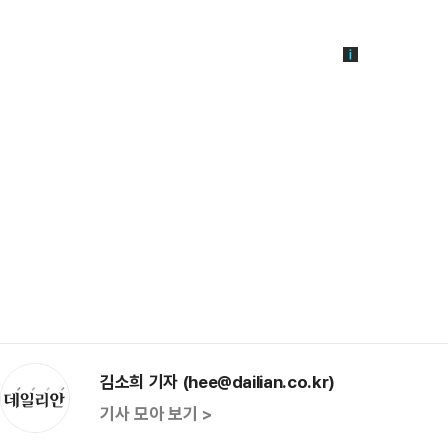
김소희 기자 (hee@dailian.co.kr)
기사 모아 보기 >