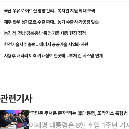
국산 우유로 어르신 영양 관리…복지관 지원 확대 모색
제주 한우 싱가포르 수출 확대…농가·수출사·가공장 맞손
농진청, 전남·경북·충남 폭염·가뭄 대응 현장 점검
한전기술지주 출범…에너지 공공기술 사업화 지원
사용후 배터리 이력·거래정보 한곳에…부처 간 시스템 연계
관련기사
"국민은 무서운 존재"라는 李대통령, 조작기소 특검법 추
이재명 대통령은 8일 취임 1주년 기