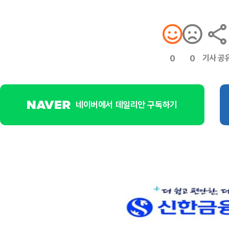
기사 공
0
0
네이버에서 데일리안 구독하기