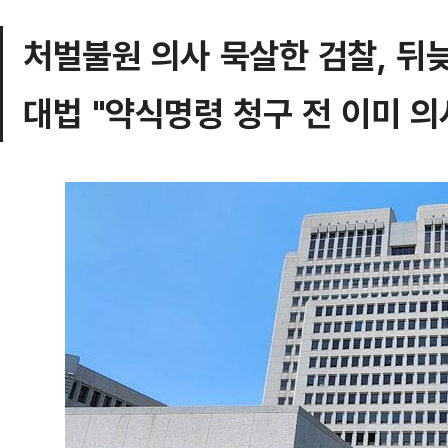
처벌불원 의사 묵살한 검찰, 뒤
대법 "약식명령 청구 전 이미 의