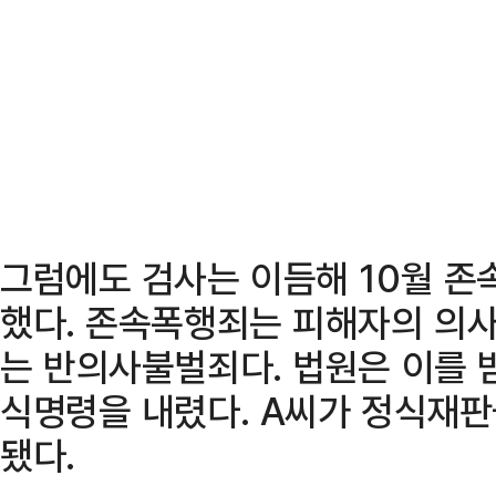
그럼에도 검사는 이듬해 10월 
했다. 존속폭행죄는 피해자의 의사
는 반의사불벌죄다. 법원은 이를 
식명령을 내렸다. A씨가 정식재판
됐다.