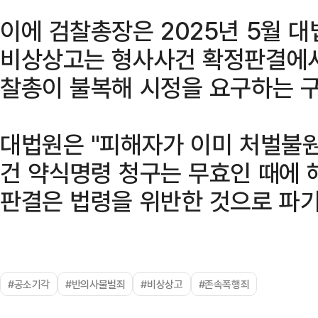
이에 검찰총장은 2025년 5월 
비상상고는 형사사건 확정판결에서
찰총이 불복해 시정을 요구하는 구
대법원은 "피해자가 이미 처벌불원
건 약식명령 청구는 무효인 때에 
판결은 법령을 위반한 것으로 파기
#공소기각
#반의사불벌죄
#비상상고
#존속폭행죄