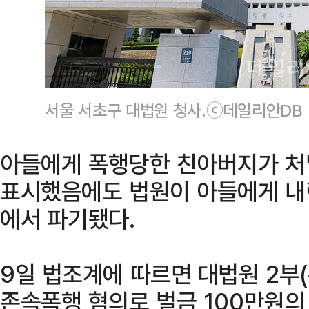
서울 서초구 대법원 청사.ⓒ데일리안DB
아들에게 폭행당한 친아버지가 처
표시했음에도 법원이 아들에게 내
에서 파기됐다.
9일 법조계에 따르면 대법원 2부
존속폭행 혐의로 벌금 100만원의 