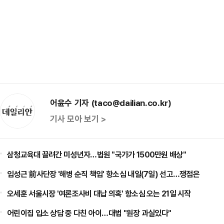
어윤수 기자 (taco@dailian.co.kr)
기사 모아 보기 >
삼청교육대 끌려간 미성년자…법원 "국가가 1500만원 배상"
임성근 前사단장 '해병 순직 책임' 항소심 내일(7일) 선고…쟁점은
오세훈 서울시장 '여론조사비 대납 의혹' 항소심 오는 21일 시작
어린이집 입소 상담 중 다친 아이…대법 "원장 과실있다"