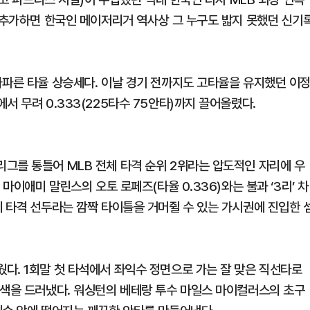
더 추가하면 한국인 메이저리거 역사상 그 누구도 밟지 못했던 신기
가파른 타율 상승세다. 이날 경기 전까지도 고타율을 유지했던 이
서 무려 0.333(225타수 75안타)까지 끌어올렸다.
그를 통틀어 MLB 전체 타격 순위 2위라는 압도적인 자리에 우
마이애미 말린스의 오토 로페즈(타율 0.336)와는 불과 ‘3리’ 차
체 타격 선두라는 깜짝 타이틀을 거머쥘 수 있는 가시권에 진입한 
다. 1회말 첫 타석에서 좌익수 정면으로 가는 잘 맞은 직선타로
본색을 드러냈다. 워싱턴의 베테랑 투수 마일스 마이컬러스의 초구