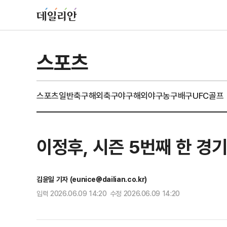
스포츠
스포츠일반
축구
해외축구
야구
해외야구
농구
배구
UFC
골프
이정후, 시즌 5번째 한 경
김윤일 기자 (eunice@dailian.co.kr)
입력 2026.06.09 14:20 수정 2026.06.09 14:20