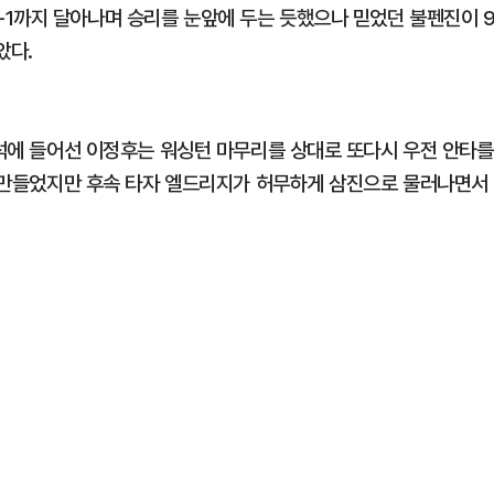
1까지 달아나며 승리를 눈앞에 두는 듯했으나 믿었던 불펜진이 
았다.
타석에 들어선 이정후는 워싱턴 마무리를 상대로 또다시 우전 안타를
회를 만들었지만 후속 타자 엘드리지가 허무하게 삼진으로 물러나면서