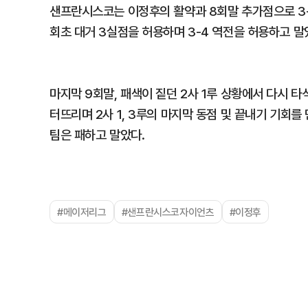
샌프란시스코는 이정후의 활약과 8회말 추가점으로 3-
회초 대거 3실점을 허용하며 3-4 역전을 허용하고 말
마지막 9회말, 패색이 짙던 2사 1루 상황에서 다시 
터뜨리며 2사 1, 3루의 마지막 동점 및 끝내기 기
팀은 패하고 말았다.
#메이저리그
#샌프란시스코자이언츠
#이정후