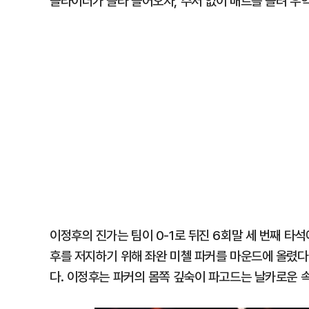
슬라이더가 골라 들어오자, 주저 없이 배트를 돌려 우
이정후의 진가는 팀이 0-1로 뒤진 6회말 세 번째 타
후를 저지하기 위해 좌완 미첼 파커를 마운드에 올렸다
다. 이정후는 파커의 몸쪽 깊숙이 파고드는 날카로운 