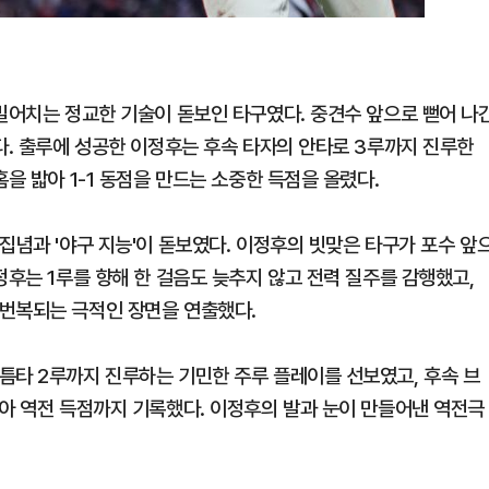
 밀어치는 정교한 기술이 돋보인 타구였다. 중견수 앞으로 뻗어 나
다. 출루에 성공한 이정후는 후속 타자의 안타로 3루까지 진루한
을 밟아 1-1 동점을 만드는 소중한 득점을 올렸다.
집념과 '야구 지능'이 돋보였다. 이정후의 빗맞은 타구가 포수 앞
정후는 1루를 향해 한 걸음도 늦추지 않고 전력 질주를 감행했고,
 번복되는 극적인 장면을 연출했다.
틈타 2루까지 진루하는 기민한 주루 플레이를 선보였고, 후속 브
밟아 역전 득점까지 기록했다. 이정후의 발과 눈이 만들어낸 역전극