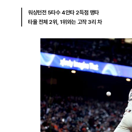
워싱턴전 5타수 4안타 2득점 맹타
타율 전체 2위, 1위와는 고작 3리 차