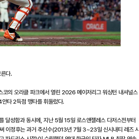
른다.
스코의 오라클 파크에서 열린 2026 메이저리그 워싱턴 내셔널스
4안타 2득점 맹타를 휘둘렀다.
를 달성함과 동시에, 지난 5월 15일 로스앤젤레스 다저스전부터
로써 이정후는 과거 추신수(2013년 7월 3~23일 신시내티 레즈 
이고 파드리스 시절)이 수립했던 역대 한국인 타자 MLB 최장 연속