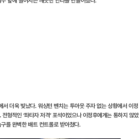
익수 앞에 떨어지는 깨끗한 안타를 만들어냈다.
석에서 더욱 빛났다. 워싱턴 벤치는 투아웃 주자 없는 상황에서 이정
. 전형적인 ‘좌타자 저격’ 포석이었으나 이정후에게는 통하지 않았
속구를 완벽한 배트 컨트롤로 받아쳤다.