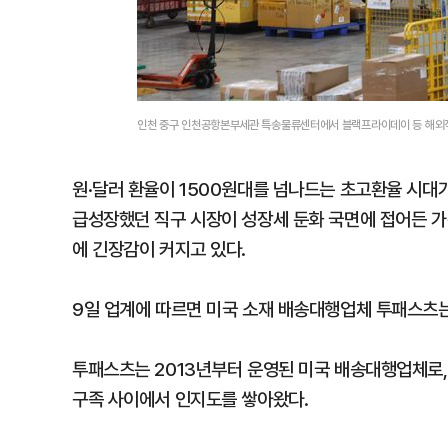
인천 중구 인천공항본부세관 특송물류센터에서 블랙프라이데이 등 해외직
원·달러 환율이 1500원대를 넘나드는 초고환율 시대
급성장했던 직구 시장이 성장세 둔화 국면에 접어든 가
에 긴장감이 커지고 있다.
9일 업계에 따르면 미국 소재 배송대행업체 투패스츠는
투패스츠는 2013년부터 운영된 미국 배송대행업체로,
구족 사이에서 인지도를 쌓아왔다.