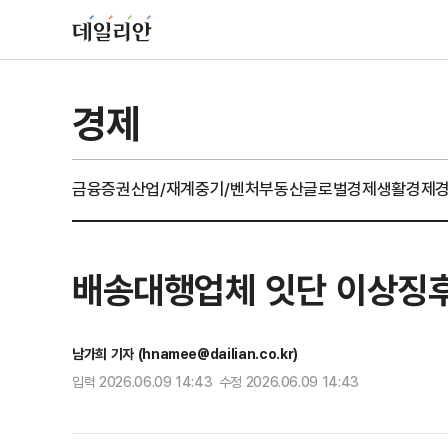
경제
금융
증권
산업/재계
중기/벤처
부동산
글로벌경제
생활경제
배송대행업체 잇단 이상징
남가희 기자 (hnamee@dailian.co.kr)
입력 2026.06.09 14:43 수정 2026.06.09 14:43