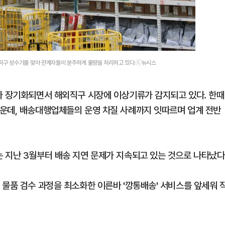
구 성수기를 맞아 관계자들이 분주하게 물량을 처리하고 있다.ⓒ뉴시스
가 장기화되면서 해외직구 시장에 이상기류가 감지되고 있다. 한때
운데, 배송대행업체들의 운영 차질 사례까지 잇따르며 업계 전반
 지난 3월부터 배송 지연 문제가 지속되고 있는 것으로 나타났다
 물품 검수 과정을 최소화한 이른바 '깡통배송' 서비스를 앞세워 