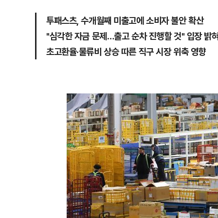
투패스츠, 수개월째 미출고에 소비자 불안 확산
"심각한 자금 문제…출고 순차 진행할 것" 입장 밝
초고환율·물류비 상승 따른 직구 시장 위축 영향