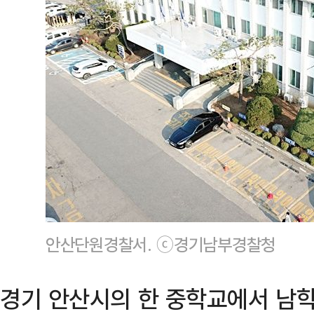
안산단원경찰서. ⓒ경기남부경찰청
경기 안산시의 한 중학교에서 남