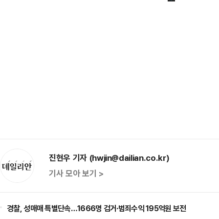
진현우 기자 (hwjin@dailian.co.kr)
기사 모아 보기 >
경찰, 성매매 특별단속…1666명 검거·범죄수익 195억원 보전