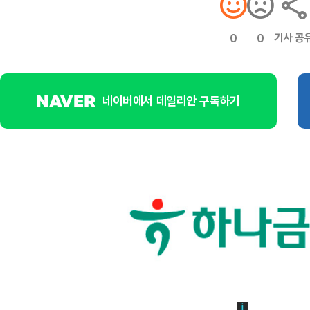
기사 공
0
0
네이버에서 데일리안 구독하기