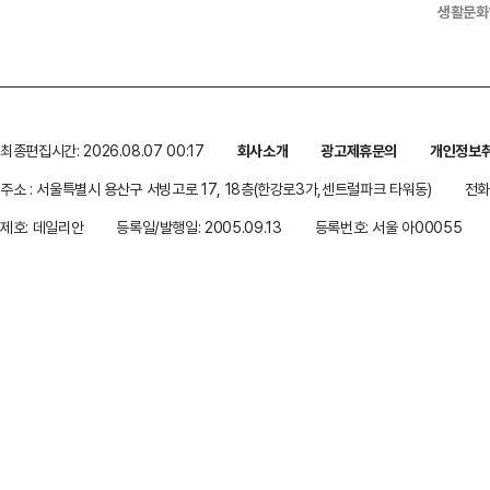
생활문화
최종편집시간: 2026.08.07 00:17
회사소개
광고제휴문의
개인정보
주소 : 서울특별시 용산구 서빙고로 17, 18층(한강로3가,센트럴파크 타워동)
전화 
제호: 데일리안
등록일/발행일: 2005.09.13
등록번호: 서울 아00055