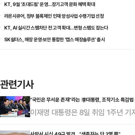
KT, 9월 '초대드림' 운영…장기고객 문화 혜택 확대
라온시큐어, 정부 블록체인 인재 양성사업 수행기업 선정
KT, AI 실시간 스팸차단 전 고객 확대…변형 스팸도 잡는다
SK쉴더스, 매장 운영·보안 통합한 '캡스 매장솔루션' 출시
관련기사
"국민은 무서운 존재"라는 李대통령, 조작기소 특검법 추
이재명 대통령은 8일 취임 1주년 기
·보궐선거 결과에 대해 "최소한 성공
사막서 시신 49구 발견..."생존자는 단 2명 뿐"