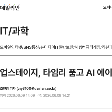
오피
IT/과학
모바일
인터넷/SNS
통신/뉴미디어
IT일반
보안/해킹
컴퓨터
게임/리뷰
업스테이지, 타임리 품고 AI 에
조인영 기자 (ciy8100@dailian.co.kr)
입력 2026.06.09 14:09 수정 2026.06.09 14:21