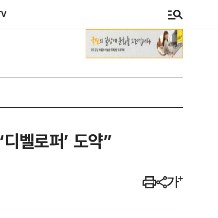
TV
‘디벨로퍼’ 도약”