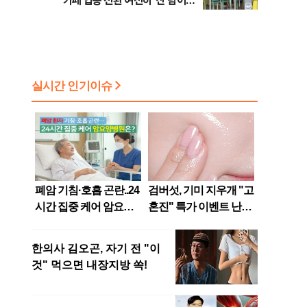
이
카페 업종 전환 여전히 ‘산 넘어
산’