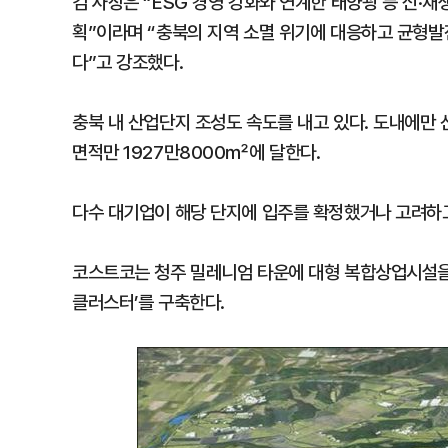
김 사장은 “ESG 경영 강화와 연계한 태양광 등 신
획”이라며 “충북의 지역 소멸 위기에 대응하고 균형발
다”고 강조했다.
충북 내 산업단지 조성도 속도를 내고 있다. 도내에만 산
면적만 1927만8000㎡에 달한다.
다수 대기업이 해당 단지에 입주를 확정했거나 고려하고
코스트코는 청주 밀레니엄 타운에 대형 복합상업시설을 
클러스터’를 구축한다.