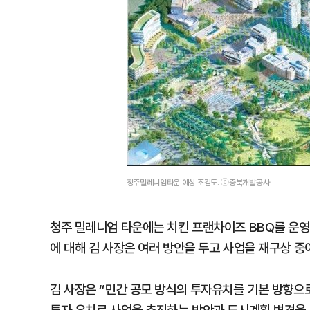
청주밀레니엄타운 예상 조감도. ⓒ충북개발공사
청주 밀레니엄 타운에는 치킨 프랜차이즈 BBQ를 운
에 대해 김 사장은 여러 방안을 두고 사업을 재구상 중
김 사장은 “민간 공모 방식의 투자유치를 기본 방향으