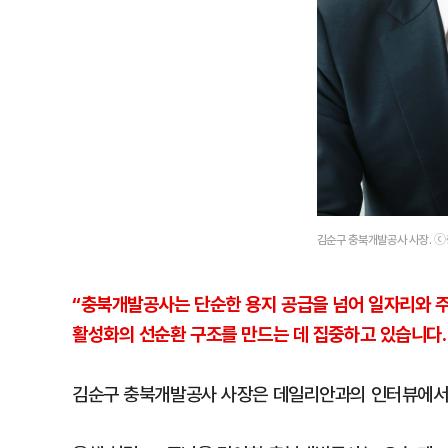
김순구 충북개발공사 사장. 
“충북개발공사는 단순한 용지 공급을 넘어 일자리와 주
활성화의 선순환 구조를 만드는 데 집중하고 있습니다.
김순구 충북개발공사 사장은 데일리안과의 인터뷰에서 현