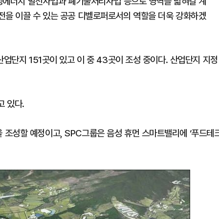
·재생에너지 발전사업과 폐기물처리사업 등으로 영역을 넓혀갈 계
전을 이끌 수 있는 공공 디벨로퍼로서의 역할을 더욱 강화하겠
업단지 151곳이 있고 이 중 43곳이 조성 중이다. 산업단지 지정
 있다.
조성할 예정이고, SPC그룹은 음성 휴먼 스마트밸리에 ‘푸드테