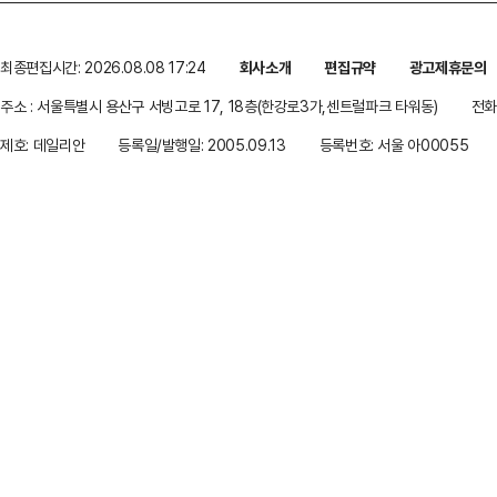
최종편집시간: 2026.08.08 17:24
회사소개
편집규약
광고제휴문의
주소 : 서울특별시 용산구 서빙고로 17, 18층(한강로3가,센트럴파크 타워동)
전화 
제호: 데일리안
등록일/발행일: 2005.09.13
등록번호: 서울 아00055