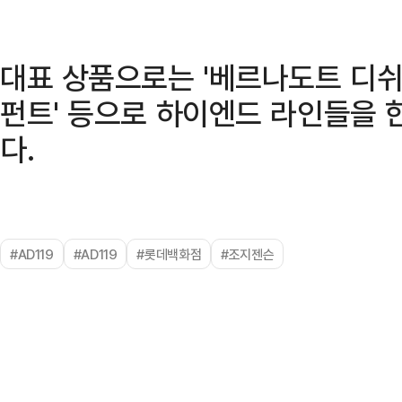
대표 상품으로는 '베르나도트 디쉬 
펀트' 등으로 하이엔드 라인들을 
다.
#AD119
#AD119
#롯데백화점
#조지젠슨