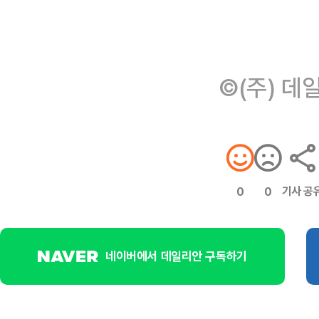
©(주) 데
기사 공
0
0
네이버에서 데일리안 구독하기