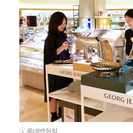
ⓒ 롯데백화점