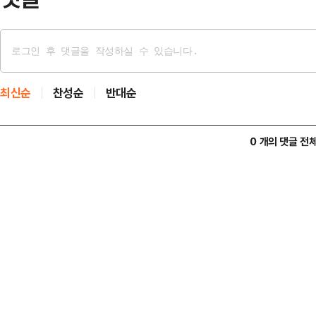
최신순
찬성순
반대순
0 개의 댓글 전