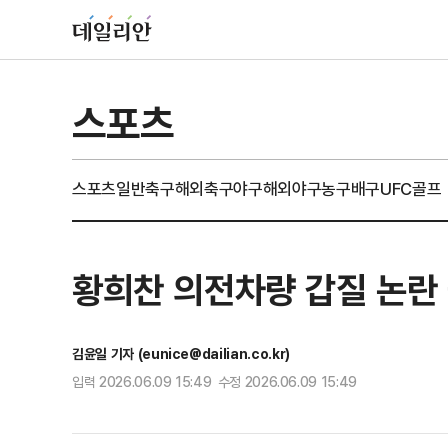
스포츠
스포츠일반
축구
해외축구
야구
해외야구
농구
배구
UFC
골프
황희찬 의전차량 갑질 논란 
김윤일 기자 (eunice@dailian.co.kr)
입력 2026.06.09 15:49 수정 2026.06.09 15:49