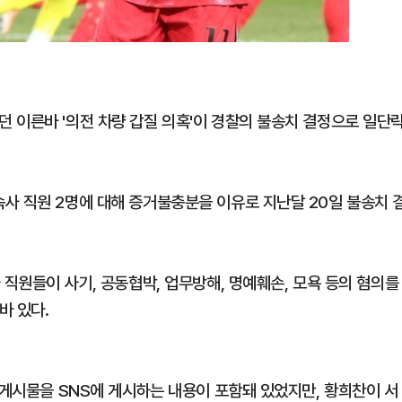
 이른바 '의전 차량 갑질 의혹'이 경찰의 불송치 결정으로 일단
사 직원 2명에 대해 증거불충분을 이유로 지난달 20일 불송치 
 직원들이 사기, 공동협박, 업무방해, 명예훼손, 모욕 등의 혐의를
바 있다.
 게시물을 SNS에 게시하는 내용이 포함돼 있었지만, 황희찬이 서