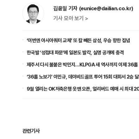
김윤일 기자 (eunice@dailian.co.kr)
기사 모아 보기 >
‘이번엔 아시아쿼터 교체’ 또 칼 빼든 삼성, 우승 향한 집념
한국발 ‘성접대 파문’에 일본도 발칵, 실명 공개에 충격
제주서 다시 불붙은 박민지…KLPGA 새 역사까지 이제 36홀
‘36홀 노보기’ 이민규, 데이비드골프 투어 15회 대회서 2승 
9월 열리는 OK저축은행 읏맨 오픈, 얼리버드 예매 시 최대 2
관련기사