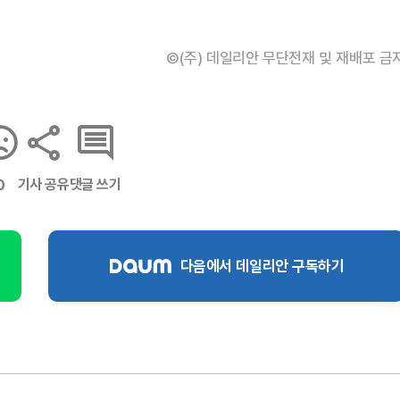
©(주) 데일리안 무단전재 및 재배포 금
기사 공유
댓글 쓰기
0
다음에서 데일리안 구독하기