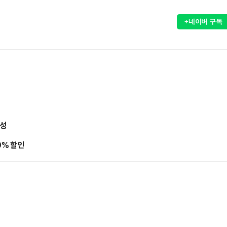
+네이버 구독
달성
0% 할인