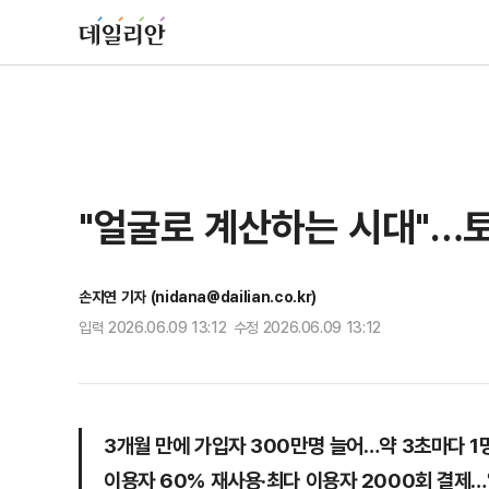
"얼굴로 계산하는 시대"…
손지연 기자 (nidana@dailian.co.kr)
입력 2026.06.09 13:12 수정 2026.06.09 13:12
3개월 만에 가입자 300만명 늘어…약 3초마다 1
이용자 60% 재사용·최다 이용자 2000회 결제…