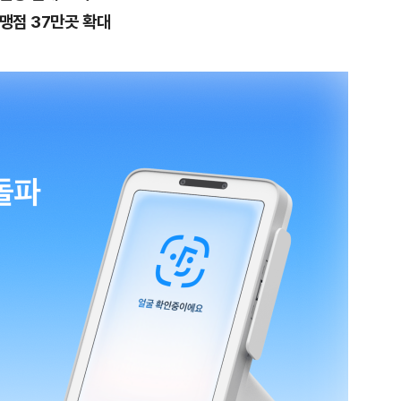
가맹점 37만곳 확대