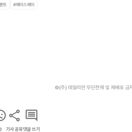
론트
#페이스페이
©(주) 데일리안 무단전재 및 재배포 금
기사 공유
댓글 쓰기
0