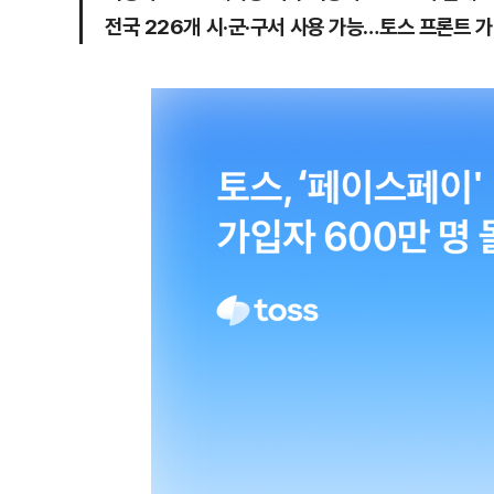
전국 226개 시·군·구서 사용 가능…토스 프론트 