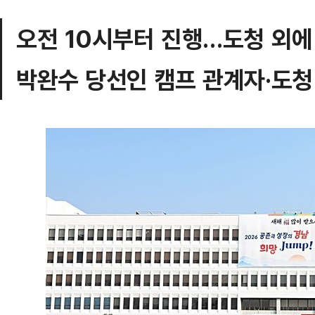
오전 10시부터 진행…도청 외에
박완수 당선인 캠프 관계자·도청 