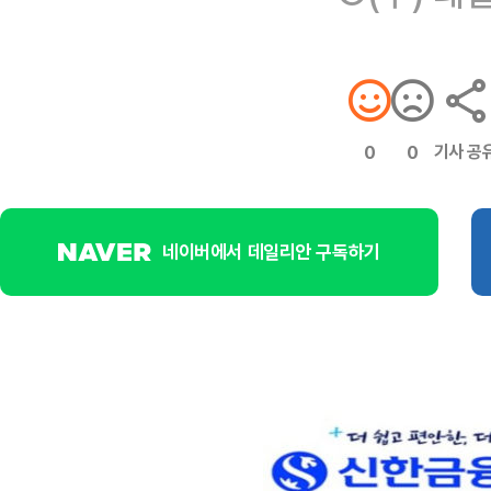
기사 공
0
0
네이버에서 데일리안 구독하기