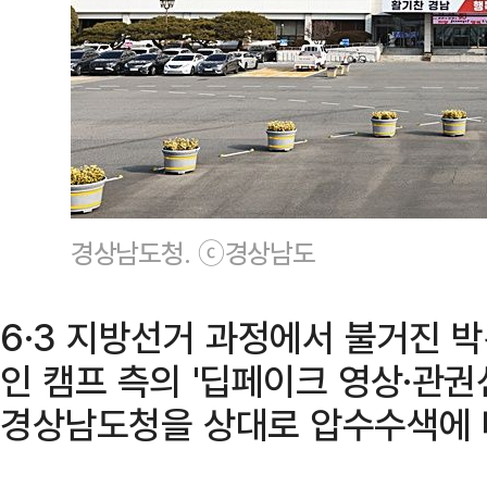
경상남도청. ⓒ경상남도
6·3 지방선거 과정에서 불거진 
인 캠프 측의 '딥페이크 영상·관권
경상남도청을 상대로 압수수색에 