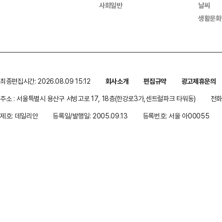
사회일반
날씨
생활문화
최종편집시간: 2026.08.09 15:12
회사소개
편집규약
광고제휴문의
주소 : 서울특별시 용산구 서빙고로 17, 18층(한강로3가,센트럴파크 타워동)
전화 
제호: 데일리안
등록일/발행일: 2005.09.13
등록번호: 서울 아00055