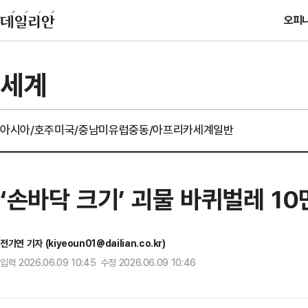
오피
세계
아시아/호주
미국/중남미
유럽
중동/아프리카
세계일반
‘손바닥 크기’ 괴물 바퀴벌레 1
전기연 기자 (kiyeoun01@dailian.co.kr)
입력 2026.06.09 10:45 수정 2026.06.09 10:46