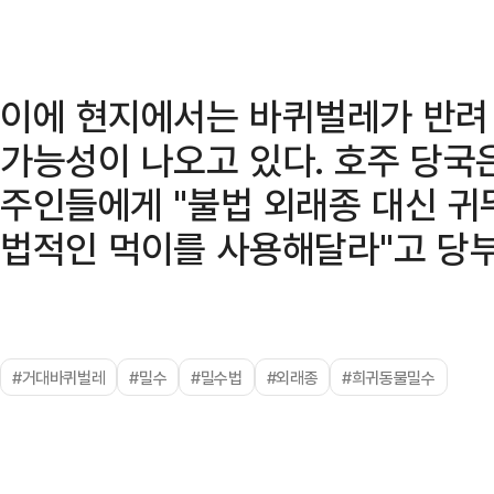
이에 현지에서는 바퀴벌레가 반려
가능성이 나오고 있다. 호주 당국
주인들에게 "불법 외래종 대신 귀
법적인 먹이를 사용해달라"고 당
#거대바퀴벌레
#밀수
#밀수법
#외래종
#희귀동물밀수