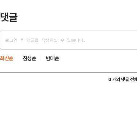
난 인물이며 훌륭…
댓글
최신순
찬성순
반대순
0 개의 댓글 전