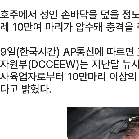
호주에서 성인 손바닥을 덮을 정도
레 10만여 마리가 압수돼 충격을 
9일(한국시간) AP통신에 따르
자원부(DCCEEW)는 지난달 
사육업자로부터 10만마리 이상의
다고 밝혔다.