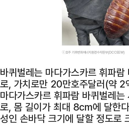
ⓒ호주 기후변화에너지환경수자원부(DCCEEW)
바퀴벌레는 마다가스카르 휘파람 
로, 가치로만 20만호주달러(약 2
마다가스카르 휘파람 바퀴벌레는 
로, 몸 길이가 최대 8cm에 달한
성인 손바닥 크기에 달할 정도로 