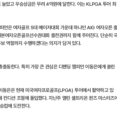
 늘었고 우승상금은 무려 4억원에 달한다. 이는 KLPGA 투어 최
피언은 여자골프 5대 메이저대회 가운데 하나인 AIG 여자오픈 
 일본여자오픈골프선수권대회 출전권까지 함께 주어진다. 단순히 
두보 역할까지 수행하겠다는 의지가 담겨 있다.
출동한다. 특히 가장 큰 관심은 디펜딩 챔피언 이동은에게 쏠린
이동은은 현재 미국여자프로골프(LPGA) 투어에서 활약하고 있
국해 컨디션 조절에 돌입했다. 지난주 열린 셀트리온 퀸즈 마스터즈
승컵에 도전한다.