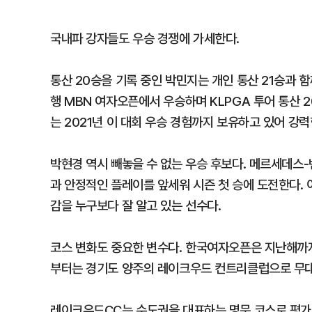
국내파 강자들도 우승 경쟁에 가세한다.
통산 20승을 기록 중인 박민지는 개인 통산 21승과 
행 MBN 여자오픈에서 우승하며 KLPGA 투어 통산 
는 2021년 이 대회 우승 경험까지 보유하고 있어 강
박현경 역시 빼놓을 수 없는 우승 후보다. 메르세데스
과 안정적인 플레이를 앞세워 시즌 첫 승에 도전한다.
감을 누구보다 잘 알고 있는 선수다.
코스 변화도 중요한 변수다. 한국여자오픈은 지난해까
부터는 경기도 양주의 레이크우드 컨트리클럽으로 무대
레이크우드CC는 수도권을 대표하는 명문 코스로 평가받