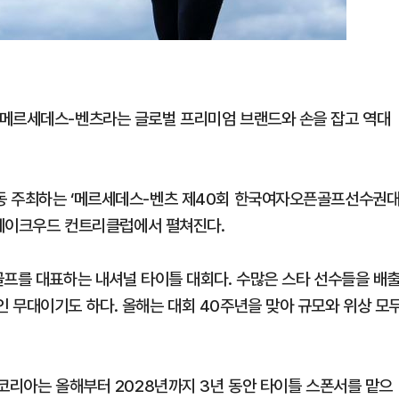
 메르세데스-벤츠라는 글로벌 프리미엄 브랜드와 손을 잡고 역대
동 주최하는 ‘메르세데스-벤츠 제40회 한국여자오픈골프선수권
시 레이크우드 컨트리클럽에서 펼쳐진다.
골프를 대표하는 내셔널 타이틀 대회다. 수많은 스타 선수들을 배
 무대이기도 하다. 올해는 대회 40주년을 맞아 규모와 위상 모
 코리아는 올해부터 2028년까지 3년 동안 타이틀 스폰서를 맡으