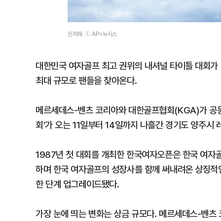
신지애. ⓒ AP=뉴시스
대한민국 여자골프 최고 권위의 내셔널 타이틀 대회가
최대 규모로 팬들을 찾아온다.
메르세데스-벤츠 코리아와 대한골프협회(KGA)가 공
회’가 오는 11일부터 14일까지 나흘간 경기도 양주
1987년 첫 대회를 개최한 한국여자오픈은 한국 여자
하며 한국 여자골프의 성장사를 함께 써내려온 상징적인
한 단계 업그레이드됐다.
가장 눈에 띄는 변화는 상금 규모다. 메르세데스-벤츠