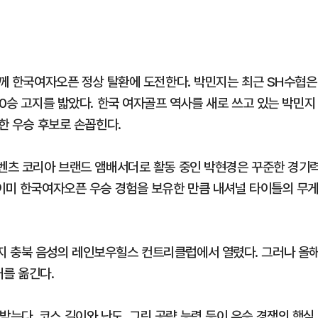
함께 한국여자오픈 정상 탈환에 도전한다. 박민지는 최근 SH수협은
20승 고지를 밟았다. 한국 여자골프 역사를 새로 쓰고 있는 박민지
력한 우승 후보로 손꼽힌다.
-벤츠 코리아 브랜드 앰배서더로 활동 중인 박현경은 꾸준한 경기
 이미 한국여자오픈 우승 경험을 보유한 만큼 내셔널 타이틀의 무
지 충북 음성의 레인보우힐스 컨트리클럽에서 열렸다. 그러나 올
를 옮긴다.
는다. 코스 길이와 난도, 그린 공략 능력 등이 우승 경쟁의 핵심