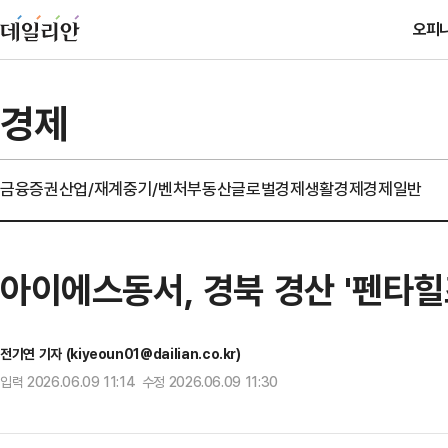
오피
경제
금융
증권
산업/재계
중기/벤처
부동산
글로벌경제
생활경제
경제일반
아이에스동서, 경북 경산 '펜타힐
전기연 기자 (kiyeoun01@dailian.co.kr)
입력 2026.06.09 11:14 수정 2026.06.09 11:30