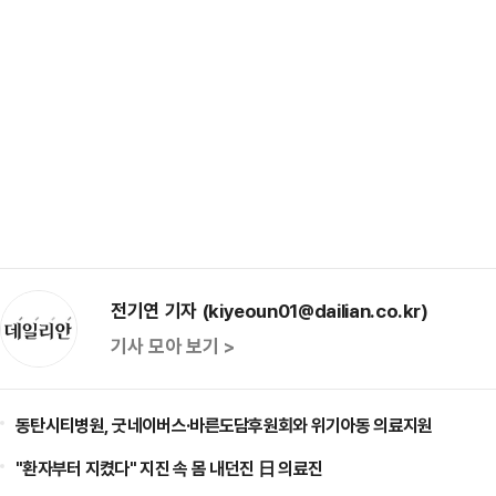
전기연 기자 (kiyeoun01@dailian.co.kr)
기사 모아 보기 >
동탄시티병원, 굿네이버스·바른도담후원회와 위기아동 의료지원
"환자부터 지켰다" 지진 속 몸 내던진 日 의료진