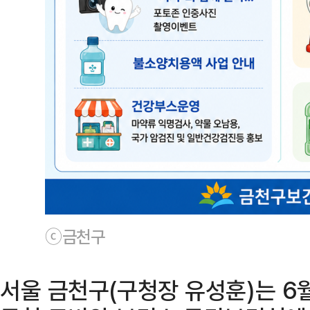
ⓒ금천구
서울 금천구(구청장 유성훈)는 6