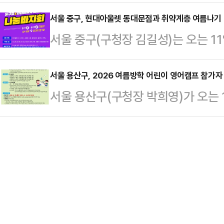
차장에서 '2026 반포서래 한‧불 음
로젝트'의 민관협치 실행사업 선정과
공동주택의…
민자치위원회(위원장 장영화)가 주최
서울 중구, 현대아울렛 동대문점과 취약계층 여름나기 
했다.'지(G)-페달'은 거리나 공공
서울 중구(구청장 김길성)는 오는 11
속 작은 프랑스'로 불리는 서래마을
해 재생자전거로 제작하고, 교통취
시까지 구청 본관 1층 로비 및 야외
를 함께 즐길 수 있는 대표적인 국제문
'G'는 구로(Guro…
눔 바자회'를 개최한다고 9일 밝혔다
서울 용산구, 2026 여름방학 어린이 영어캠프 참가자
역 주민과 외국인이 함께 어우러져 양
서울 용산구(구청장 박희영)가 오는 1
연계한 민관 협력으로 마련됐으며, 
연을 즐기는 문화교류의 장이 될 것
이 영어캠프' 참가자 총 140명을 
을 지원하는 데 쓰인다.이번 바자회에
다양한 체험…
학교 테솔(TESOL) 특수대학원과 
등 7개 브랜드 상품을 최대 80% 
외하고 2주간 진행한다. 영어캠프는
회복지공동모금회에 지정 기탁할 예
산 대표 영어학습 프로그램으로 자
부스…
테솔-스마트(TESOL-SMART)가
학생들이 코딩‧과학을 주제로 한 다