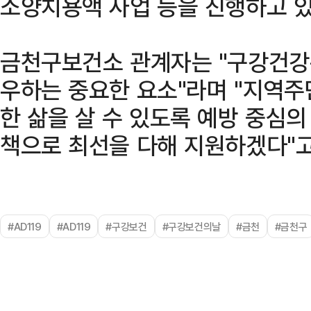
소양치용액 사업 등을 진행하고 있
금천구보건소 관계자는 "구강건강
우하는 중요한 요소"라며 "지역
한 삶을 살 수 있도록 예방 중심
책으로 최선을 다해 지원하겠다"고
#AD119
#AD119
#구강보건
#구강보건의날
#금천
#금천구