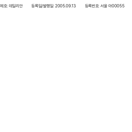
제호: 데일리안
등록일/발행일: 2005.09.13
등록번호: 서울 아00055