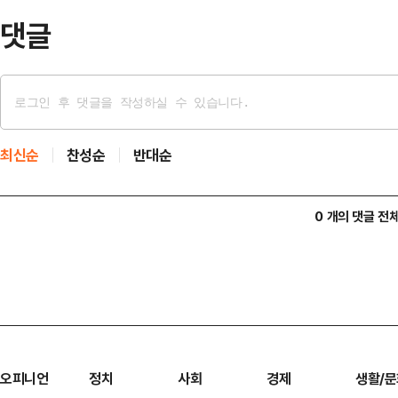
영어를 자연스럽게…
댓글
최신순
찬성순
반대순
0 개의 댓글 전
오피니언
정치
사회
경제
생활/문