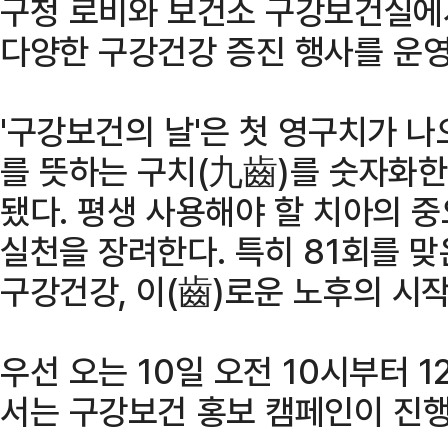
구청 로비와 보건소 구강보건실에
다양한 구강건강 증진 행사를 운영
'구강보건의 날'은 첫 영구치가 나
를 뜻하는 구치(九齒)를 숫자화한 
됐다. 평생 사용해야 할 치아의 
실천을 장려한다. 특히 81회를 맞
구강건강, 이(齒)로운 노후의 시작
우선 오는 10일 오전 10시부터 
서는 구강보건 홍보 캠페인이 진행