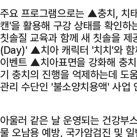
주요 프로그램으로는 ▲충치, 치태,
캔'을 활용해 구강 상태를 확인하는
칫솔질 교육과 함께 새 칫솔을 제
(Day)' ▲치아 캐릭터 '치치'와
이벤트 ▲치아표면을 강화해 충치
기 충치의 진행을 억제하는데 도
관리 수단인 '불소양치용액' 사업 
아울러 같은 날 운영되는 건강부스
물 오남용 예방, 국가암검진 및 