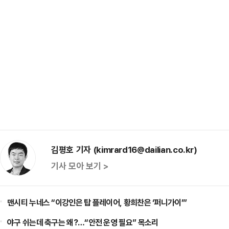
김평호 기자 (kimrard16@dailian.co.kr)
기사 모아 보기 >
맨시티 누네스 “이강인은 탑 플레이어, 황희찬은 ‘퍼니가이’”
야구 쉬는데 축구는 왜?…“안전 운영 필요” 목소리