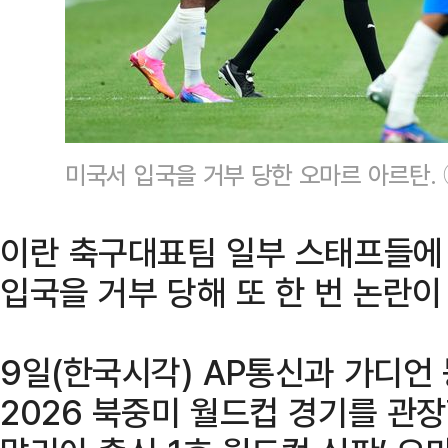
미국서 입국을 거부 당한 오마르 아르탄.
이란 축구대표팀 일부 스태프들에
입국을 거부 당해 또 한 번 논란이
9일(한국시각) AP통신과 가디언
2026 북중미 월드컵 경기를 관장