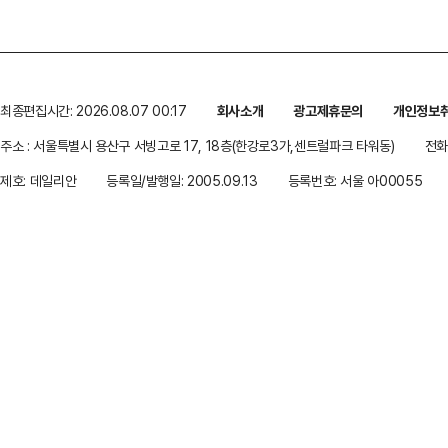
최종편집시간: 2026.08.07 00:17
회사소개
광고제휴문의
개인정보
주소 : 서울특별시 용산구 서빙고로 17, 18층(한강로3가,센트럴파크 타워동)
전화 
제호: 데일리안
등록일/발행일: 2005.09.13
등록번호: 서울 아00055