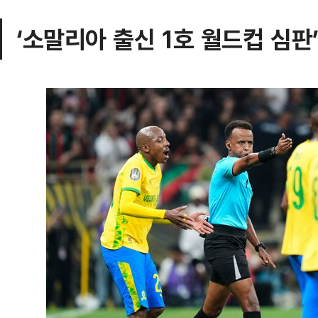
‘소말리아 출신 1호 월드컵 심판