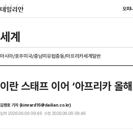
오피
세계
아시아/호주
미국/중남미
유럽
중동/아프리카
세계일반
이란 스태프 이어 ‘아프리카 올해
김평호 기자 (kimrard16@dailian.co.kr)
입력 2026.06.09 09:46 수정 2026.06.09 09:46