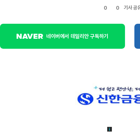
기사 공
0
0
네이버에서 데일리안 구독하기