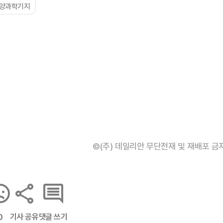
해양과학기지
©(주) 데일리안 무단전재 및 재배포 금
기사 공유
댓글 쓰기
0