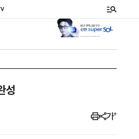
TV
 완성