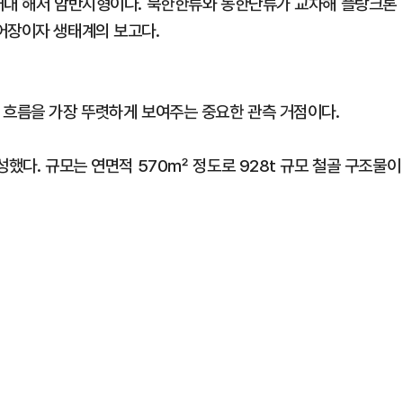
 거대 해저 암반지형이다. 북한한류와 동한난류가 교차해 플랑크톤
어장이자 생태계의 보고다.
 흐름을 가장 뚜렷하게 보여주는 중요한 관측 거점이다.
성했다. 규모는 연면적 570㎡ 정도로 928t 규모 철골 구조물이