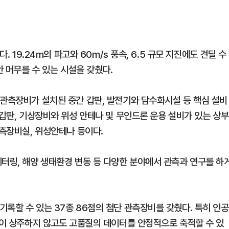
. 19.24m의 파고와 60m/s 풍속, 6.5 규모 지진에도 견딜 수
안 머무를 수 있는 시설을 갖췄다.
 관측장비가 설치된 중간 갑판, 발전기와 담수화시설 등 핵심 설비
주갑판, 기상장비와 위성 안테나 및 무인드론 운용 설비가 있는 상부
관측장비실, 위성안테나 등이다.
니터링, 해양 생태환경 변동 등 다양한 분야에서 관측과 연구를 하
록할 수 있는 37종 86점의 첨단 관측장비를 갖췄다. 특히 인공
진이 상주하지 않고도 고품질의 데이터를 안정적으로 축적할 수 있