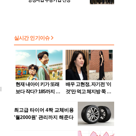
양성사업 수행기업 선정
지