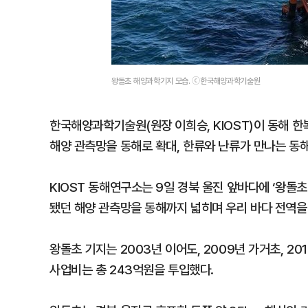
왕돌초 해양과학기지 모습. ⓒ한국해양과학기술원
한국해양과학기술원(원장 이희승, KIOST)이 동해 한
해양 관측망을 동해로 확대, 한류와 난류가 만나는 동해
KIOST 동해연구소는 9일 경북 울진 앞바다에 ‘왕돌초
됐던 해양 관측망을 동해까지 넓히며 우리 바다 전역
왕돌초 기지는 2003년 이어도, 2009년 가거초, 2
사업비는 총 243억원을 투입했다.