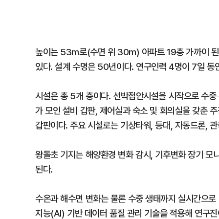
높이는 53m로(수면 위 30m) 아파트 19층 가까이 된다
있다. 설계 수명은 50년이다. 연구인력 4명이 7일 동
시설은 총 5개 층이다. 선박접안시설을 시작으로 수중
가 모인 설비 갑판, 제어실과 숙소 및 회의실을 갖춘 
갑판이다. 주요 시설로는 기상타워, 등대, 자동드론, 
왕돌초 기지는 해양환경 변화 감시, 기후변화 장기 모
된다.
수온과 해수면 변화는 물론 수중 생태까지 실시간으로 기
지능(AI) 기반 데이터 품질 관리 기술을 적용해 연구