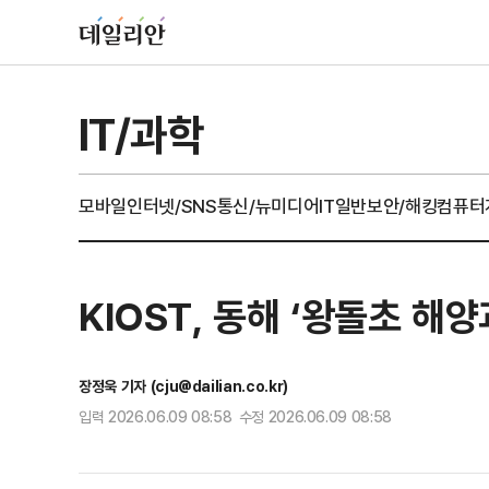
IT/과학
모바일
인터넷/SNS
통신/뉴미디어
IT일반
보안/해킹
컴퓨터
KIOST, 동해 ‘왕돌초 
장정욱 기자 (cju@dailian.co.kr)
입력 2026.06.09 08:58 수정 2026.06.09 08:58