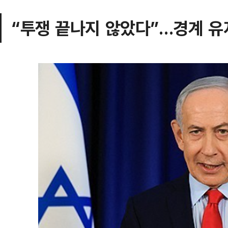
“투쟁 끝나지 않았다”…경계 유