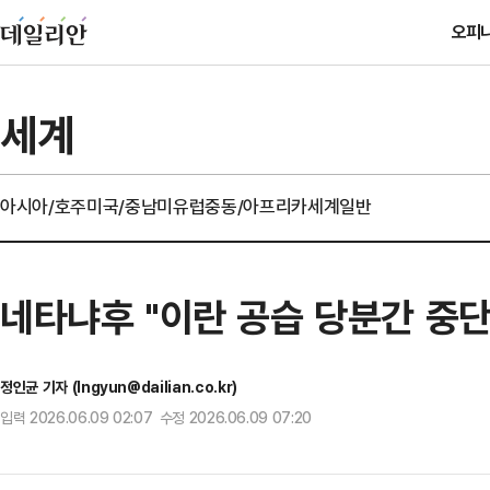
오피
세계
아시아/호주
미국/중남미
유럽
중동/아프리카
세계일반
네타냐후 "이란 공습 당분간 중
정인균 기자 (Ingyun@dailian.co.kr)
입력 2026.06.09 02:07 수정 2026.06.09 07:20