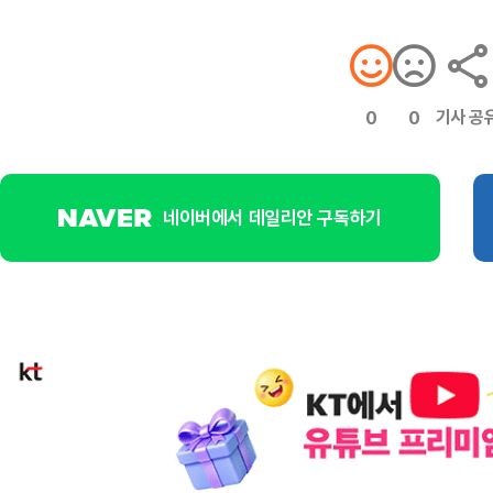
기사 공
0
0
네이버에서 데일리안 구독하기