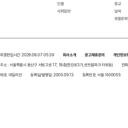
인물
종교
사회일반
날씨
생활문화
최종편집시간: 2026.08.07 05:39
회사소개
광고제휴문의
개인정보
주소 : 서울특별시 용산구 서빙고로 17, 18층(한강로3가,센트럴파크 타워동)
전화 
제호: 데일리안
등록일/발행일: 2005.09.13
등록번호: 서울 아00055