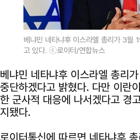
베냐민 네타냐후 이스라엘 총리가 3월 
고 있다. ⓒ로이터/연합뉴스
베냐민 네타냐후 이스라엘 총리가
중단하겠다고 밝혔다. 다만 이란이
한 군사적 대응에 나서겠다고 경고
지됐다.
로이터통신에 따르면 네타냐후 총리