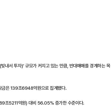
빚내서 투자)’ 규모가 커지고 있는 만큼, 반대매매를 경계하는 목
탁금은 139조6948억원으로 집계됐다.
9조5211억원) 대비 56.05% 증가한 수준이다.