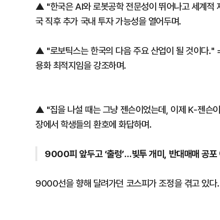
▲ "한국은 AI와 로봇공학 전문성이 뛰어나고 세계적 제
국 직후 추가 국내 투자 가능성을 열어두며.
▲ "로보틱스는 한국의 다음 주요 산업이 될 것이다." 
용화 최적지임을 강조하며.
▲ "집을 나설 때는 그냥 젠슨이었는데, 이제 K-젠슨이
장에서 학생들의 환호에 화답하며.
9000피 앞두고 ‘출렁’…빚투 개미, 반대매매 공포
9000선을 향해 달려가던 코스피가 조정을 겪고 있다.