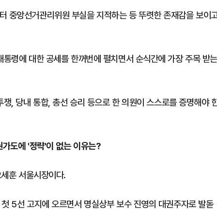
부터 중앙선거관리위원 부실을 지적하는 등 뚜렷한 존재감을 보이
 대통령에 대한 공세를 한꺼번에 펼치면서 순식간에 가장 주목 받
투쟁, 당내 통합, 총선 승리 등으로 한 의원이 스스로를 증명해야 
권가도에 '정략'이 없는 이유는?
 오세훈 서울시장이다.
 첫 5선 고지에 오르면서 명실상부 보수 진영의 대권주자로 발돋