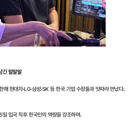
남긴 말말말
해 현대차·LG·삼성·SK 등 한국 기업 수장들과 잇따라 만났다.
 = 5일 입국 직후 한국인의 역량을 강조하며.