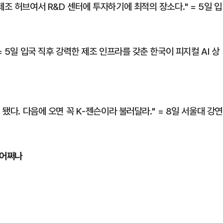
조 허브여서 R&D 센터에 투자하기에 최적의 장소다." = 5일 입
= 5일 입국 직후 강력한 제조 인프라를 갖춘 한국이 피지컬 AI 상
 됐다. 다음에 오면 꼭 K-젠슨이라 불러달라." = 8일 서울대 강연
 어쩌나