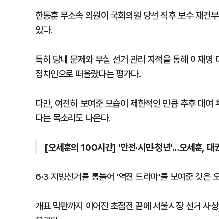
한동훈 무소속 의원이 국회의원 당선 직후 보수 재건
있다.
특히 당내 문제와 부실 선거 관리 지적을 통해 이재명
정치인으로 떠올랐다는 평가다.
다만, 여전히 보여준 모습이 제한적인 만큼 추후 대여 
다는 목소리도 나온다.
[오세훈의 100시간] '안전·시민·청년'…오세훈, 대
6·3 지방선거를 통틀어 '역전 드라마'를 보여준 것은
개표 막판까지 이어진 초접전 끝에 서울시장 선거 사상