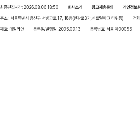
최종편집시간: 2026.08.06 18:50
회사소개
광고제휴문의
개인정보
주소 : 서울특별시 용산구 서빙고로 17, 18층(한강로3가,센트럴파크 타워동)
전화 
제호: 데일리안
등록일/발행일: 2005.09.13
등록번호: 서울 아00055