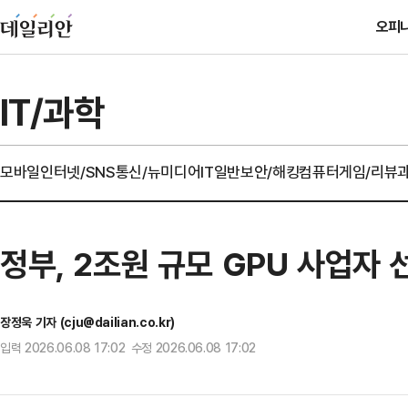
오피
IT/과학
모바일
인터넷/SNS
통신/뉴미디어
IT일반
보안/해킹
컴퓨터
게임/리뷰
정부, 2조원 규모 GPU 사업자 
장정욱 기자 (cju@dailian.co.kr)
입력 2026.06.08 17:02 수정 2026.06.08 17:02