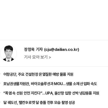
장정욱 기자 (cju@dailian.co.kr)
기사 모아 보기 >
어항공단, 주요 건설현장 온열질환 예방 물품 지원
호남권생물자원관, 바이오솔루션과 MOU…생물 소재 산업화 속도
“폭염 속 선원 안전 지킨다”…UPA, 울산항 입항 선박 냉감용품 지원
달 궤도선, 팰컨9 로켓 달 충돌 전후 모습 촬영 성공