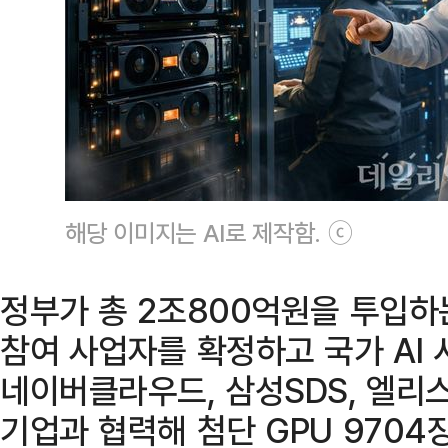
해당 이미지는 AI로 제작함. ⓒ
정부가 총 2조800억원을 투입하
참여 사업자를 확정하고 국가 AI 
네이버클라우드, 삼성SDS, 엘리
기업과 협력해 첨단 GPU 9704