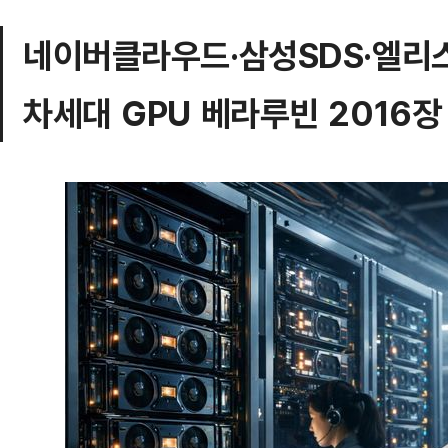
네이버클라우드·삼성SDS·엘리
차세대 GPU 베라루빈 2016장