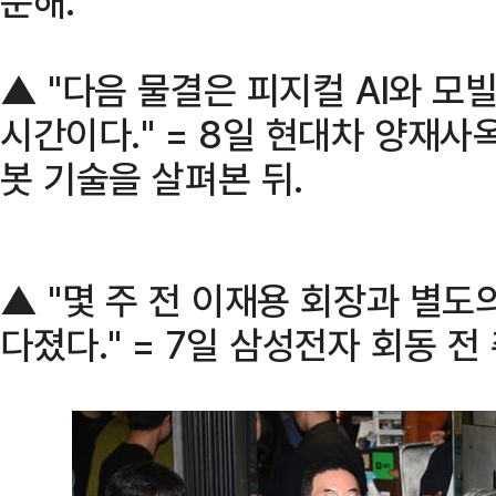
문해.
▲ "다음 물결은 피지컬 AI와 
시간이다." = 8일 현대차 양재사
봇 기술을 살펴본 뒤.
▲ "몇 주 전 이재용 회장과 별도
다졌다." = 7일 삼성전자 회동 전