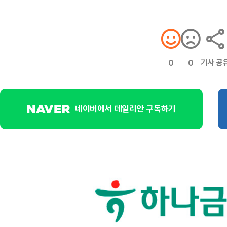
기사 공
0
0
네이버에서 데일리안 구독하기