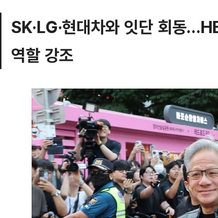
SK·LG·현대차와 잇단 회동…H
역할 강조