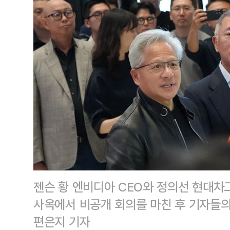
젠슨 황 엔비디아 CEO와 정의선 현대차
사옥에서 비공개 회의를 마친 후 기자들의
편은지 기자