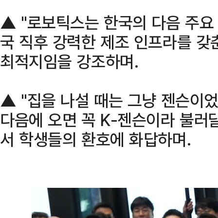
▲ "로보틱스는 한국의 다음 주요 산
국 직후 강력한 제조 인프라를 갖춘
최적지임을 강조하며.
▲ "집을 나설 때는 그냥 젠슨이었
다음에 오면 꼭 K-젠슨이라 불러달
서 학생들의 환호에 화답하며.