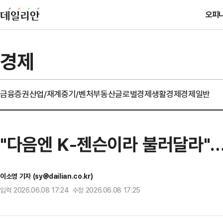
오피
경제
금융
증권
산업/재계
중기/벤처
부동산
글로벌경제
생활경제
경제일반
"다음엔 K-젠슨이라 불러달라"
이소영 기자 (sy@dailian.co.kr)
입력 2026.06.08 17:24 수정 2026.06.08 17:25