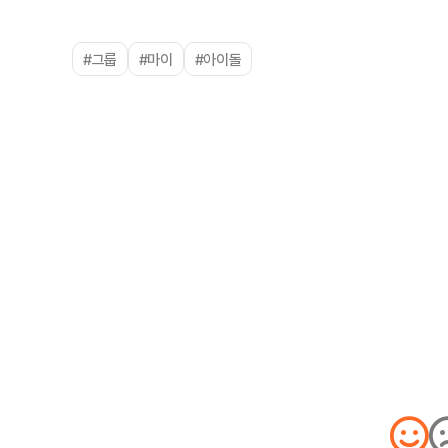
#그룹
#마이
#아이돌