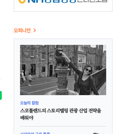
오피니언
오늘의 칼럼
스코틀랜드의 스토리텔링 관광 산업 전략을
배워야