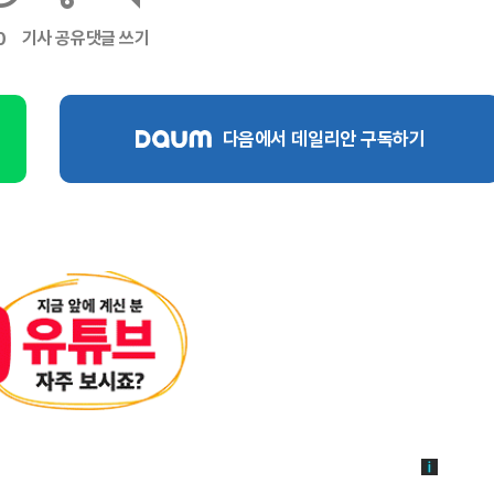
기사 공유
댓글 쓰기
0
다음에서 데일리안 구독하기