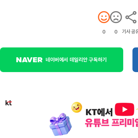
기사 공
0
0
네이버에서 데일리안 구독하기