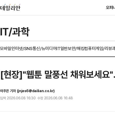
오피
IT/과학
모바일
인터넷/SNS
통신/뉴미디어
IT일반
보안/해킹
컴퓨터
게임/리뷰
[현장]"웹툰 말풍선 채워보세요"
이주은 기자 (jnjes6@dailian.co.kr)
입력 2026.06.08 16:30 수정 2026.06.08 16:48