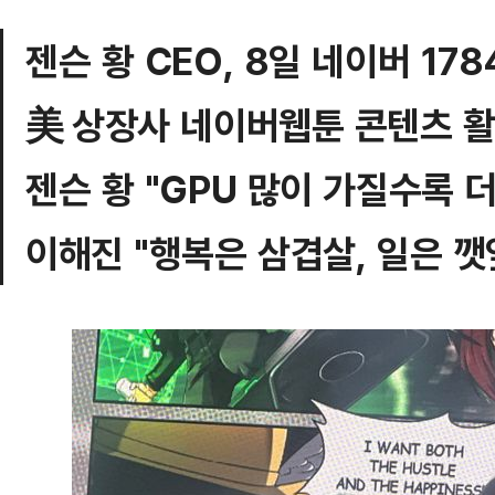
젠슨 황 CEO, 8일 네이버 17
美 상장사 네이버웹툰 콘텐츠 활
젠슨 황 "GPU 많이 가질수록 더
이해진 "행복은 삼겹살, 일은 깻