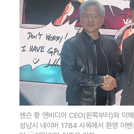
젠슨 황 엔비디아 CEO(왼쪽부터)와 이
성남시 네이버 1784 사옥에서 환영 이