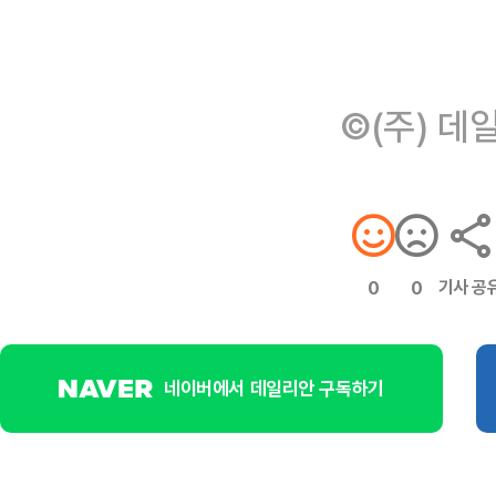
©(주) 데
기사 공
0
0
네이버에서 데일리안 구독하기