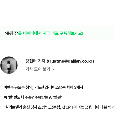
'특징주'
를 네이버에서 지금 바로 구독해보세요!
강현태 기자 (trustme@dailian.co.kr)
기사 모아 보기 >
이번주 공모주 청약, 기도산업·니어스랩·해치텍 3개사
AI '쌀' 반도체 주춤? 주목받는 AI '혈관'
"실리콘밸리 출신 강사 초빙"…금투협, 챗GPT·파이썬 금융 데이터 분석 