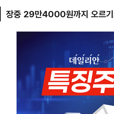
장중 29만4000원까지 오르