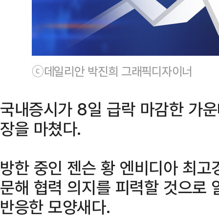
ⓒ데일리안 박진희 그래픽디자이너
국내증시가 8일 급락 마감한 가운
장을 마쳤다.
방한 중인 젠슨 황 엔비디아 최고
문해 협력 의지를 피력할 것으로
반응한 모양새다.