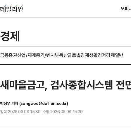
오피
경제
금융
증권
산업/재계
중기/벤처
부동산
글로벌경제
생활경제
경제일반
새마을금고, 검사종합시스템 전
박상우 기자 (sangwoo@dailian.co.kr)
입력 2026.06.08 15:39 수정 2026.06.08 15:39