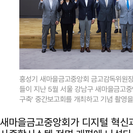
홍성기 새마을금고중앙회 금고감독위원장(
들이 지난 5월 서울 강남구 새마을금고중
구축' 중간보고회를 개최하고 기념 촬영
새마을금고중앙회가 디지털 혁신과