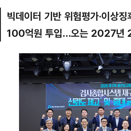
빅데이터 기반 위험평가·이상징후
100억원 투입…오는 2027년 