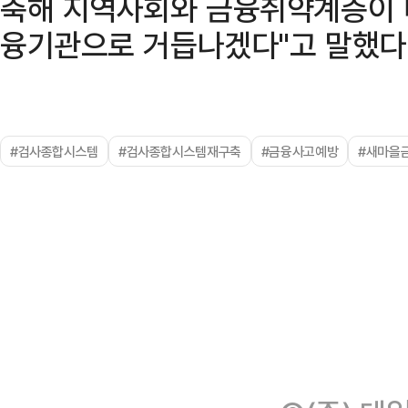
축해 지역사회와 금융취약계층이 
융기관으로 거듭나겠다"고 말했다
#검사종합시스템
#검사종합시스템재구축
#금융사고예방
#새마을