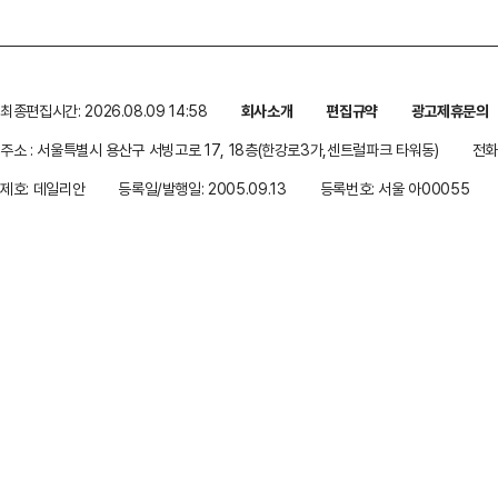
최종편집시간: 2026.08.09 14:58
회사소개
편집규약
광고제휴문의
주소 : 서울특별시 용산구 서빙고로 17, 18층(한강로3가,센트럴파크 타워동)
전화 
제호: 데일리안
등록일/발행일: 2005.09.13
등록번호: 서울 아00055