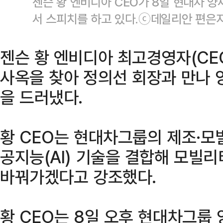
젠슨 황 엔비디아 CEO가 8일 현대차 양
서 스피치를 하고 있다.ⓒ데일리안 편은
젠슨 황 엔비디아 최고경영자(CE
사옥을 찾아 정의선 회장과 만나 
을 드러냈다.
황 CEO는 현대차그룹의 제조·모
공지능(AI) 기술을 결합해 모빌
바꿔가겠다고 강조했다.
황 CEO는 8일 오후 현대차그룹