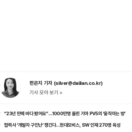
편은지 기자 (silver@dailian.co.kr)
기사 모아 보기 >
“23년 만에 바다 봤어요”…1000만명 울린 기아 PV5의 ‘움직이는 방’
협력사 ‘개발자 구인난’ 챙긴다…현대모비스, SW 인재 270명 육성