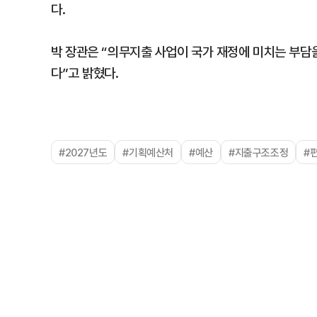
다.
박 장관은 “의무지출 사업이 국가 재정에 미치는 부담
다”고 밝혔다.
#2027년도
#기획예산처
#예산
#지출구조조정
#