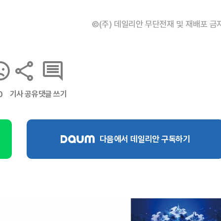
©(주) 데일리안 무단전재 및 재배포 금
기사 공유
댓글 쓰기
0
다음에서 데일리안 구독하기