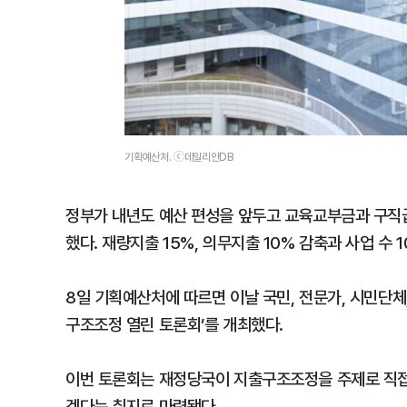
기획예산처. ⓒ데일리안DB
정부가 내년도 예산 편성을 앞두고 교육교부금과 구직급
했다. 재량지출 15%, 의무지출 10% 감축과 사업 수 
8일 기획예산처에 따르면 이날 국민, 전문가, 시민단체
구조조정 열린 토론회’를 개최했다.
이번 토론회는 재정당국이 지출구조조정을 주제로 직접 
겠다는 취지로 마련됐다.