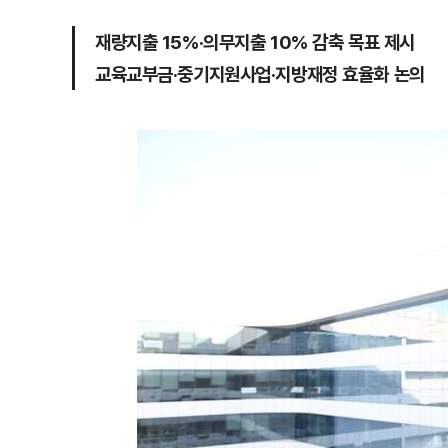
재량지출 15%·의무지출 10% 감축 목표 제시
교육교부금·중기지원사업·지방재정 효율화 논의