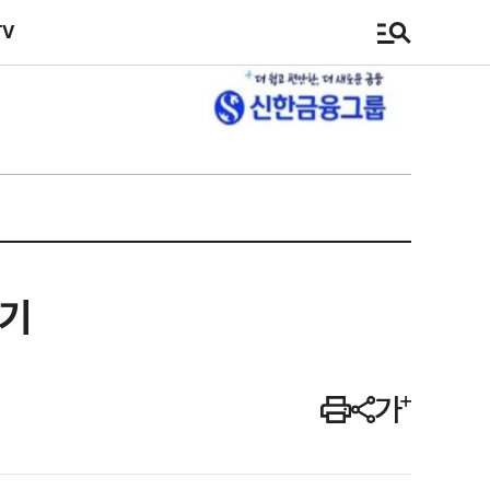
TV
제기