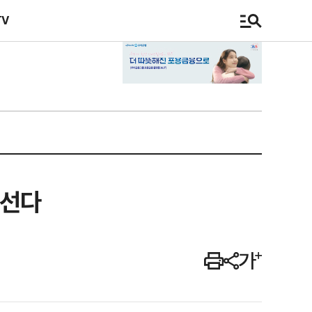
TV
나선다