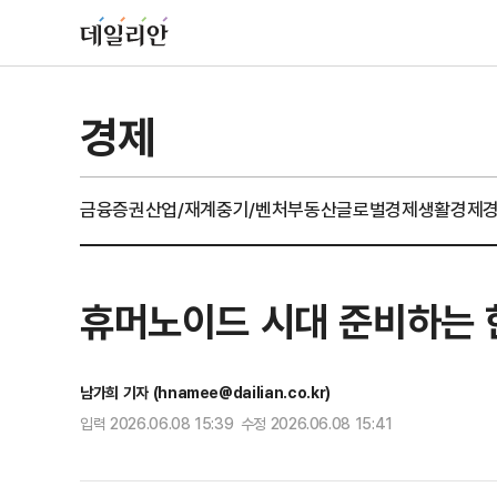
경제
금융
증권
산업/재계
중기/벤처
부동산
글로벌경제
생활경제
휴머노이드 시대 준비하는 
남가희 기자 (hnamee@dailian.co.kr)
입력 2026.06.08 15:39 수정 2026.06.08 15:41