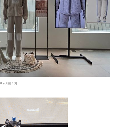
안 남가희 기자