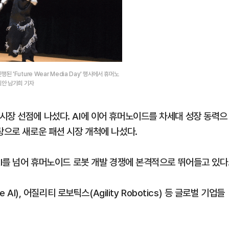
 'Future Wear Media Day' 행사에서 휴머노
리안 남가희 기자
시장 선점에 나섰다. AI에 이어 휴머노이드를 차세대 성장 동력으
탕으로 새로운 패션 시장 개척에 나섰다.
AI를 넘어 휴머노이드 로봇 개발 경쟁에 본격적으로 뛰어들고 있다
AI), 어질리티 로보틱스(Agility Robotics) 등 글로벌 기업들