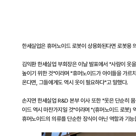
한세실업은 휴머노이드 로봇이 상용화된다면 로봇용 의
김익환 한세실업 부회장은 이날 발표에서 "사람이 옷을
높이기 위한 것"이라며 "휴머노이드가 아이들을 가르치
온다면, 그들에게도 역시 옷이 필요하다"고 말했다.
손지연 한세실업 R&D 본부 이사 또한 "옷은 단순히 
이드 역시 마찬가지일 것"이라며 "(휴머노이드 로봇) 
휴머노이드의 의류를 단순한 장식이 아닌 역할과 기능을