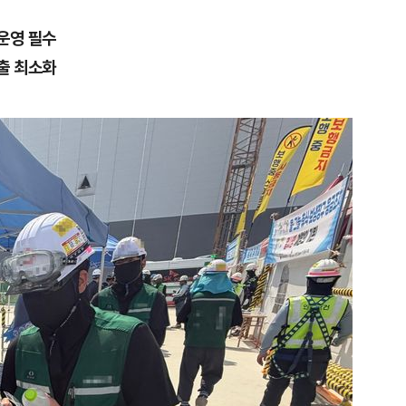
운영 필수
출 최소화