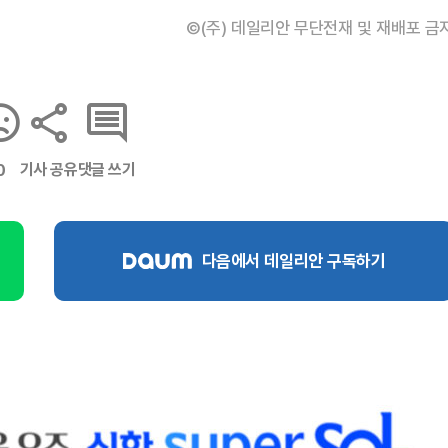
©(주) 데일리안 무단전재 및 재배포 금
기사 공유
댓글 쓰기
0
다음에서 데일리안 구독하기