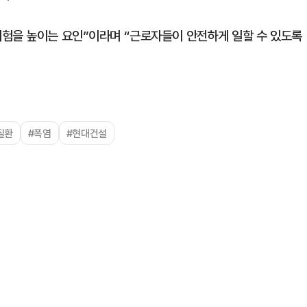
위험을 높이는 요인”이라며 “근로자들이 안전하게 일할 수 있도록
질환
#폭염
#현대건설