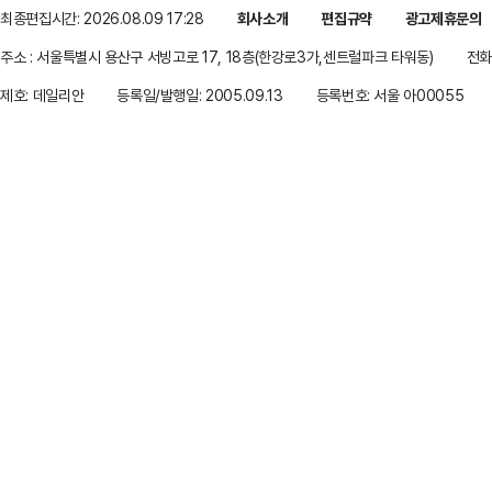
최종편집시간: 2026.08.09 17:28
회사소개
편집규약
광고제휴문의
주소 : 서울특별시 용산구 서빙고로 17, 18층(한강로3가,센트럴파크 타워동)
전화 
제호: 데일리안
등록일/발행일: 2005.09.13
등록번호: 서울 아00055