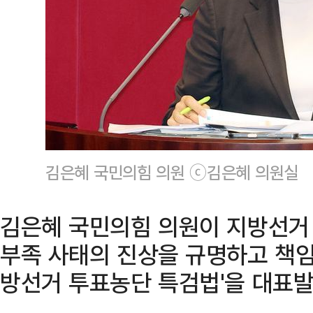
김은혜 국민의힘 의원 ⓒ김은혜 의원실
김은혜 국민의힘 의원이 지방선거
부족 사태의 진상을 규명하고 책임 
방선거 투표농단 특검법'을 대표발