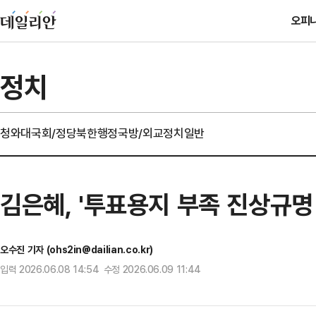
오피
정치
청와대
국회/정당
북한
행정
국방/외교
정치일반
김은혜, '투표용지 부족 진상규명
오수진 기자 (ohs2in@dailian.co.kr)
입력 2026.06.08 14:54 수정 2026.06.09 11:44