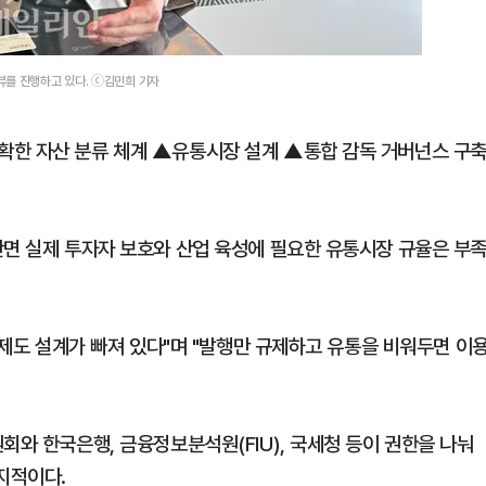
뷰를 진행하고 있다. ⓒ김민희 기자
확한 자산 분류 체계 ▲유통시장 설계 ▲통합 감독 거버넌스 구
반면 실제 투자자 보호와 산업 육성에 필요한 유통시장 규율은 부
련 제도 설계가 빠져 있다"며 "발행만 규제하고 유통을 비워두면 이
회와 한국은행, 금융정보분석원(FIU), 국세청 등이 권한을 나눠
지적이다.