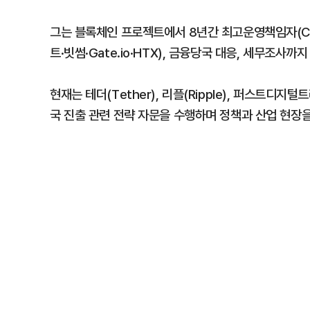
그는 블록체인 프로젝트에서 8년간 최고운영책임자(C
트·빗썸·Gate.io·HTX), 금융당국 대응, 세무조사까
현재는 테더(Tether), 리플(Ripple), 퍼스트디지털트
국 진출 관련 전략 자문을 수행하며 정책과 산업 현장을