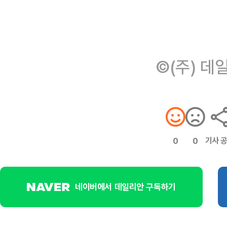
©(주) 데
기사 
0
0
네이버에서 데일리안 구독하기