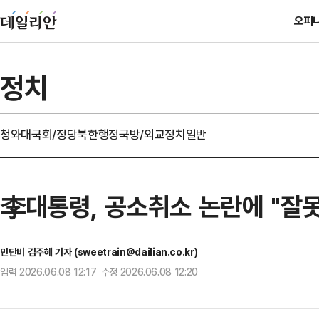
오피
정치
청와대
국회/정당
북한
행정
국방/외교
정치일반
李대통령, 공소취소 논란에 "잘
민단비 김주혜 기자 (sweetrain@dailian.co.kr)
입력 2026.06.08 12:17 수정 2026.06.08 12:20