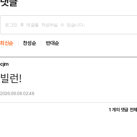
댓글
최신순
찬성순
반대순
cjm
빌런!
2026.06.08
02:48
1 개의 댓글 전