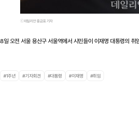
ⓒ데일리안 홍금표 기자
8일 오전 서울 용산구 서울역에서 시민들이 이재명 대통령의 취임
#1주년
#기자회견
#대통령
#이재명
#취임