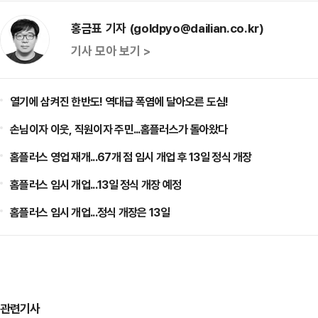
홍금표 기자 (goldpyo@dailian.co.kr)
기사 모아 보기 >
열기에 삼켜진 한반도! 역대급 폭염에 달아오른 도심!
손님이자 이웃, 직원이자 주민...홈플러스가 돌아왔다
홈플러스 영업 재개...67개 점 임시 개업 후 13일 정식 개장
홈플러스 임시 개업...13일 정식 개장 예정
홈플러스 임시 개업...정식 개장은 13일
관련기사