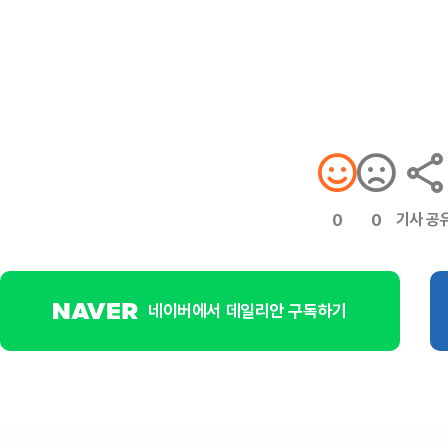
기사 공
0
0
네이버에서 데일리안 구독하기