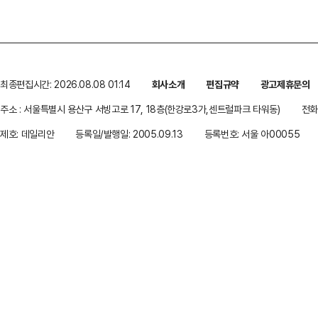
최종편집시간: 2026.08.08 01:14
회사소개
편집규약
광고제휴문의
주소 : 서울특별시 용산구 서빙고로 17, 18층(한강로3가,센트럴파크 타워동)
전화 
제호: 데일리안
등록일/발행일: 2005.09.13
등록번호: 서울 아00055