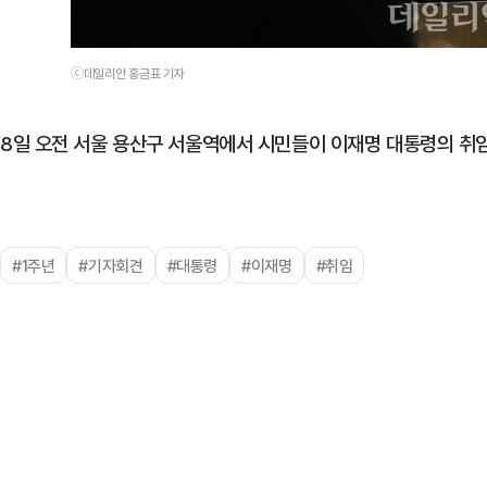
ⓒ데일리안 홍금표 기자
8일 오전 서울 용산구 서울역에서 시민들이 이재명 대통령의 취임
#1주년
#기자회견
#대통령
#이재명
#취임