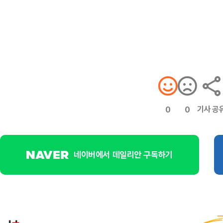
기사 공
0
0
네이버에서 데일리안 구독하기