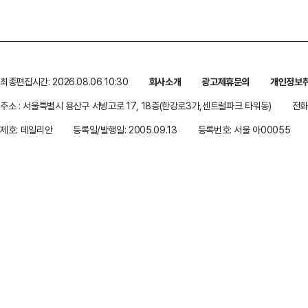
최종편집시간: 2026.08.06 10:30
회사소개
광고제휴문의
개인정보
주소 : 서울특별시 용산구 서빙고로 17, 18층(한강로3가,센트럴파크 타워동)
전화 
제호: 데일리안
등록일/발행일: 2005.09.13
등록번호: 서울 아00055