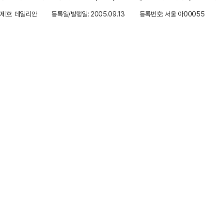
제호: 데일리안
등록일/발행일: 2005.09.13
등록번호: 서울 아00055