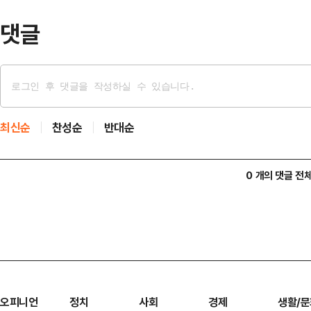
질주할 거대 여당의…
댓글
최신순
찬성순
반대순
0 개의 댓글 전
오피니언
정치
사회
경제
생활/문