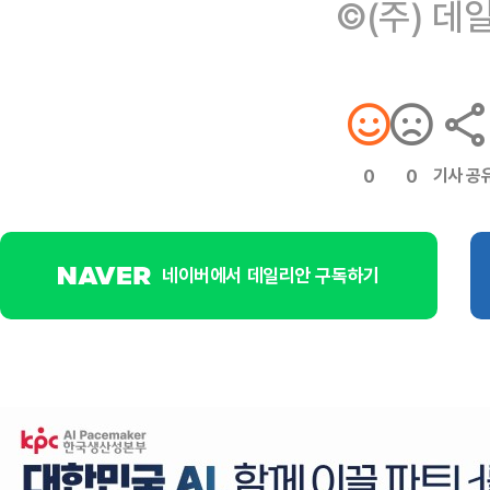
©(주) 데
기사 공
0
0
네이버에서 데일리안 구독하기