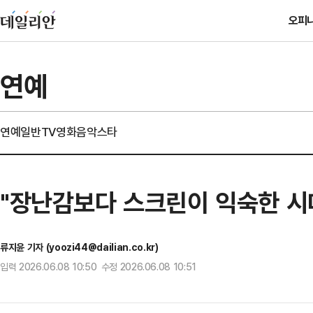
오피
연예
연예일반
TV
영화
음악
스타
"장난감보다 스크린이 익숙한 시대
류지윤 기자 (yoozi44@dailian.co.kr)
입력 2026.06.08 10:50 수정 2026.06.08 10:51