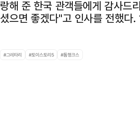
랑해 준 한국 관객들에게 감사드리
셨으면 좋겠다"고 인사를 전했다. 
#그레타리
#토이스토리5
#톰행크스