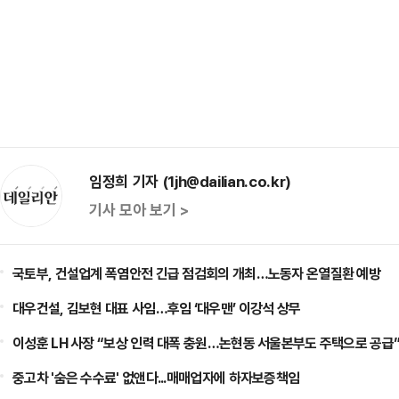
임정희 기자 (1jh@dailian.co.kr)
기사 모아 보기 >
국토부, 건설업계 폭염안전 긴급 점검회의 개최…노동자 온열질환 예방
대우건설, 김보현 대표 사임…후임 ‘대우맨’ 이강석 상무
이성훈 LH 사장 “보상 인력 대폭 충원…논현동 서울본부도 주택으로 공급
중고차 '숨은 수수료' 없앤다...매매업자에 하자보증책임