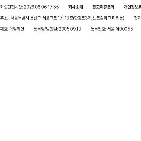
최종편집시간: 2026.08.06 17:55
회사소개
광고제휴문의
개인정보
주소 : 서울특별시 용산구 서빙고로 17, 18층(한강로3가,센트럴파크 타워동)
전화 
제호: 데일리안
등록일/발행일: 2005.09.13
등록번호: 서울 아00055