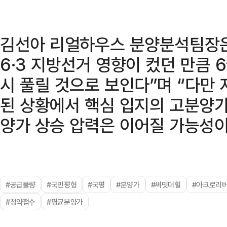
김선아 리얼하우스 분양분석팀장은
6·3 지방선거 영향이 컸던 만큼
시 풀릴 것으로 보인다”며 “다만
된 상황에서 핵심 입지의 고분양가
양가 상승 압력은 이어질 가능성이
#공급물량
#국민평형
#국평
#분양가
#써밋더힐
#아크로리
#청약접수
#평균분양가