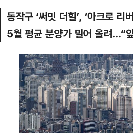
동작구 ‘써밋 더힐’, ‘아크로 리
5월 평균 분양가 밀어 올려…“