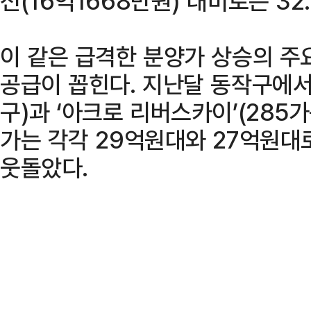
전(16억1668만원) 대비로는 32
이 같은 급격한 분양가 상승의 주
공급이 꼽힌다. 지난달 동작구에서 
구)과 ‘아크로 리버스카이’(285
가는 각각 29억원대와 27억원대
웃돌았다.