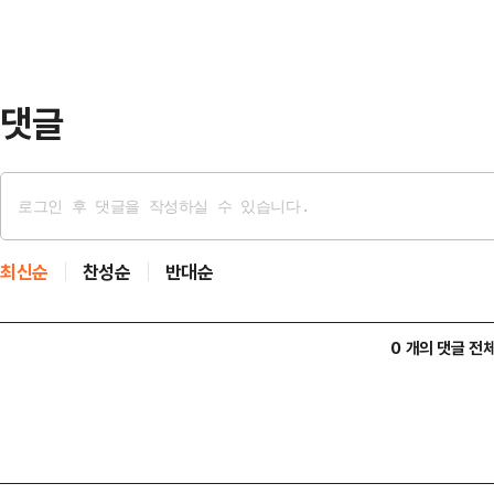
댓글
최신순
찬성순
반대순
0 개의 댓글 전