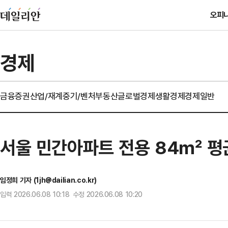
오피
경제
금융
증권
산업/재계
중기/벤처
부동산
글로벌경제
생활경제
경제일반
서울 민간아파트 전용 84㎡ 평균
임정희 기자 (1jh@dailian.co.kr)
입력 2026.06.08 10:18 수정 2026.06.08 10:20