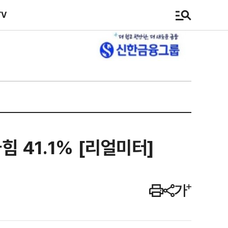
TV
힘 41.1% [리얼미터]