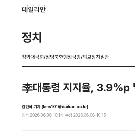
정치
청와대
국회/정당
북한
행정
국방/외교
정치일반
李대통령 지지율, 3.9%p 
김민석 기자 (kms101@dailian.co.kr)
입력 2026.06.08 10:14 수정 2026.06.08 10:15