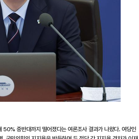
 50% 중반대까지 떨어졌다는 여론조사 결과가 나왔다. 여당인
, 국민의힘의 지지율은 반등하며 두 정당 간 지지율 격차가 이재