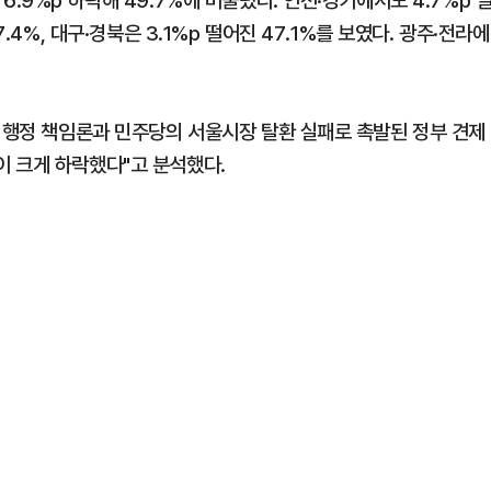
.9%p 하락해 49.7%에 머물렀다. 인천·경기에서도 4.7%p 
.4%, 대구·경북은 3.1%p 떨어진 47.1%를 보였다. 광주·전라에
른 행정 책임론과 민주당의 서울시장 탈환 실패로 촉발된 정부 견제
 크게 하락했다"고 분석했다.