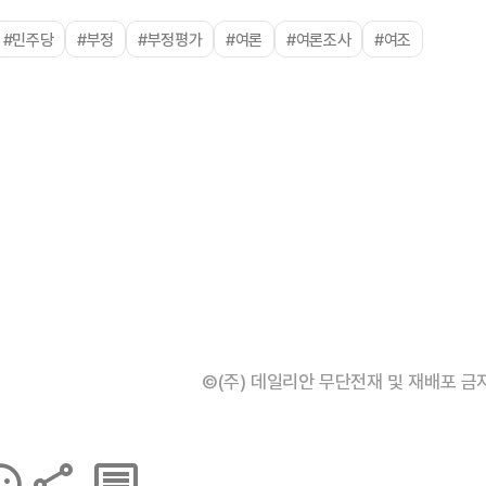
#민주당
#부정
#부정평가
#여론
#여론조사
#여조
©(주) 데일리안 무단전재 및 재배포 금