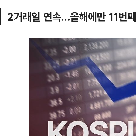
2거래일 연속…올해에만 11번