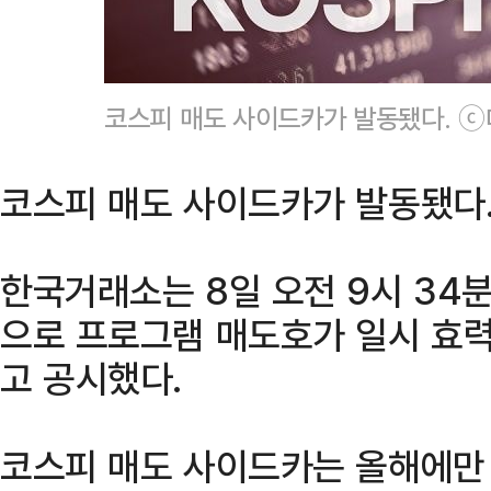
코스피 매도 사이드카가 발동됐다. 
코스피 매도 사이드카가 발동됐다
한국거래소는 8일 오전 9시 34
으로 프로그램 매도호가 일시 효
고 공시했다.
코스피 매도 사이드카는 올해에만 