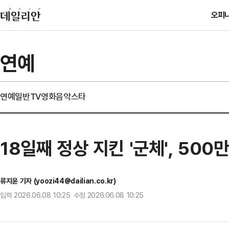
오피
연예
연예일반
TV
영화
음악
스타
18일째 정상 지킨 '군체', 500
류지윤 기자 (yoozi44@dailian.co.kr)
입력 2026.06.08 10:25 수정 2026.06.08 10:25