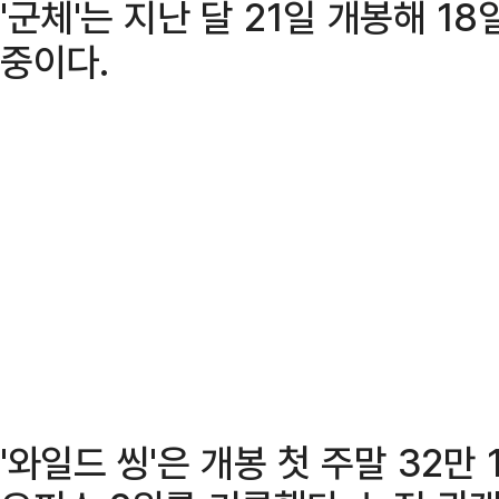
'군체'는 지난 달 21일 개봉해 1
중이다.
'와일드 씽'은 개봉 첫 주말 32만