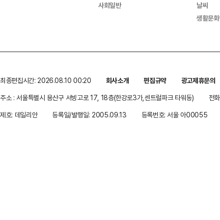
사회일반
날씨
생활문화
최종편집시간: 2026.08.10 00:20
회사소개
편집규약
광고제휴문의
주소 : 서울특별시 용산구 서빙고로 17, 18층(한강로3가,센트럴파크 타워동)
전화 
제호: 데일리안
등록일/발행일: 2005.09.13
등록번호: 서울 아00055