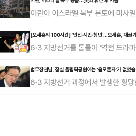
이란, 이스라엘 북부 공습…美와 휴전 후 처음
스로를 증명해야 한다는 목소리도 나온
이란이 이스라엘 북부 본토에 미사일
북갑 국회의원 당선이 확정된 후, 같
간) 보도했다.이스라엘군은 “이란이
첫 일정에 …
를 향해 미사일을 발사했다”며 “우리
[오세훈의 100시간] '안전·시민·청년'…오세훈, 대권
6·3 지방선거를 통틀어 '역전 드라
다. 이로인해 여러 지역에 공습 경보
개표 막판까지 이어진 초접전 끝에 서
부는 북부 지역의 모든 학교에 휴교
서 명실상부 보수 진영의 대권주자로
법무장관님, 잠실 올림픽공원에는 '음모론자'가 없었습
은 헤즈볼라(친이란 레바논 무장정파
6·3 지방선거 과정에서 발생한 황당
보다. '정략'과 거리를 두면서 '안전
며 이에 대한 대응으로 베이루트 남
시지는 지독하리만큼 모순적이다. 정
보수'를 구축하려는 것이라는 분석이
예는 헤즈볼라의 핵심 거점으…
해 선관위의 책임 있는 반성과 신속
이후 오 시장의 행보는 '안전·시민·청
특검과 국정조사 가능성까지 언급했
로구 선거 캠프에서 당선이 확실해지
었다. 정 장관은 "사태의 혼란을 틈
리라…