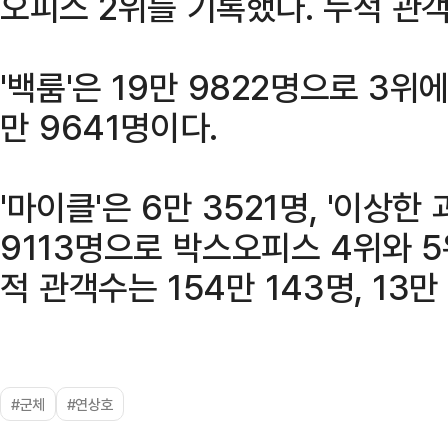
오피스 2위를 기록했다. 누적 관객
'백룸'은 19만 9822명으로 3위
만 9641명이다.
'마이클'은 6만 3521명, '이상한
9113명으로 박스오피스 4위와 5
적 관객수는 154만 143명, 13만
#군체
#연상호