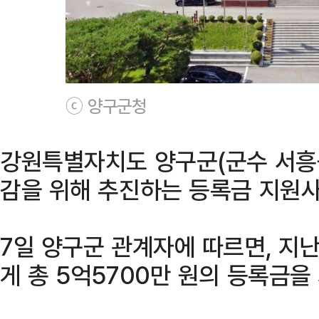
ⓒ 양구군청
강원특별자치도 양구군(군수 서흥원
감을 위해 추진하는 등록금 지원사
7일 양구군 관계자에 따르면, 지난
게 총 5억5700만 원의 등록금을