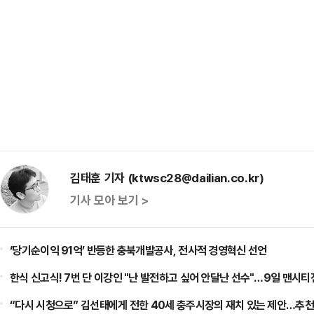
김태훈 기자 (ktwsc28@dailian.co.kr)
기사 모아 보기 >
‘당기순이익 91억’ 반등한 충북개발공사, 전사적 경영혁신 선언
한식 신고식! 7번 단 이강인 "난 발전하고 싶어 안달난 선수"…9일 맨시티
“다시 시청으로” 김선태에게 전한 40세 충주시장의 재치 있는 제안…추천