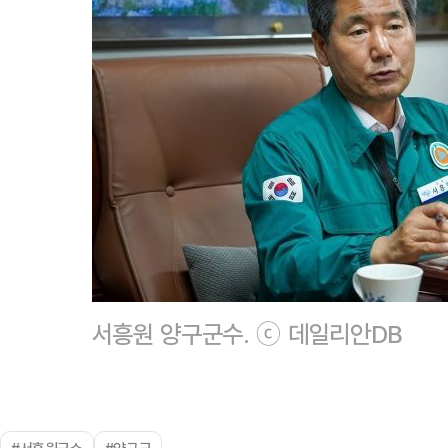
서흥원 양구군수. ⓒ 데일리안DB