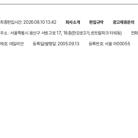
최종편집시간: 2026.08.10 13:42
회사소개
편집규약
광고제휴문의
주소 : 서울특별시 용산구 서빙고로 17, 18층(한강로3가,센트럴파크 타워동)
전화 
제호: 데일리안
등록일/발행일: 2005.09.13
등록번호: 서울 아00055