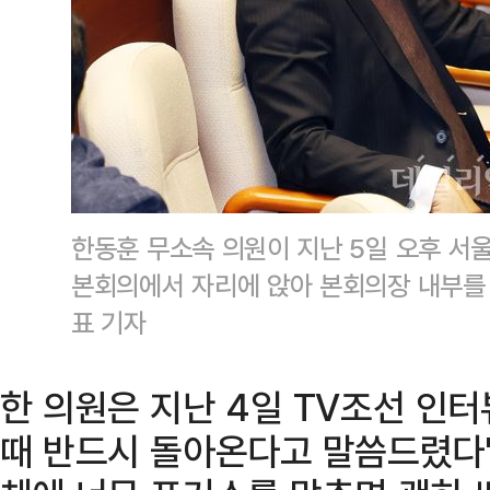
한동훈 무소속 의원이 지난 5일 오후 서
본회의에서 자리에 앉아 본회의장 내부를
표 기자
한 의원은 지난 4일 TV조선 인
때 반드시 돌아온다고 말씀드렸다