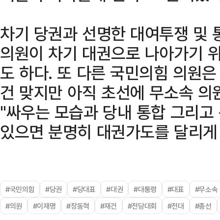
차기 당권과 선명한 대여투쟁 및 
의원이 차기 대권으로 나아가기 
도 하다. 또 다른 국민의힘 의원은
건 맞지만 아직 초선에 무소속 의
"싸우는 모습과 당내 통합 그리고
있으면 분명히 대권가도를 달리게 
#국민의힘
#당권
#당대표
#대권
#대통령
#대표
#무소속
#의원
#이재명
#장동혁
#재건
#전당대회
#전대
#총선