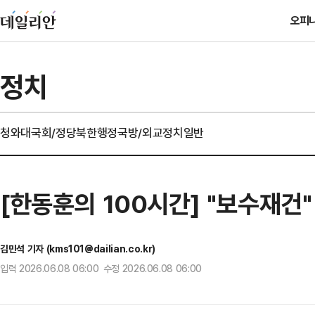
오피
정치
청와대
국회/정당
북한
행정
국방/외교
정치일반
[한동훈의 100시간] "보수재건
김민석 기자 (kms101@dailian.co.kr)
입력 2026.06.08 06:00 수정 2026.06.08 06:00