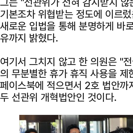
그는 "선관위가 전혀 감시받지 않
기본조차 위협받는 정도에 이르렀음
새로운 입법을 통해 분명하게 바로
유까지 밝혔다.
여기서 그치지 않고 한 의원은 "
의 무분별한 휴가 휴직 사용을 제
페이스북에 적으면서 2호 법안까지 
두 선관위 개혁법안인 것이다.