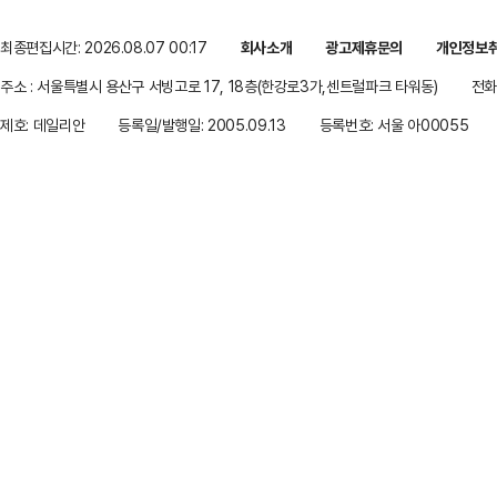
최종편집시간: 2026.08.07 00:17
회사소개
광고제휴문의
개인정보
주소 : 서울특별시 용산구 서빙고로 17, 18층(한강로3가,센트럴파크 타워동)
전화 
제호: 데일리안
등록일/발행일: 2005.09.13
등록번호: 서울 아00055