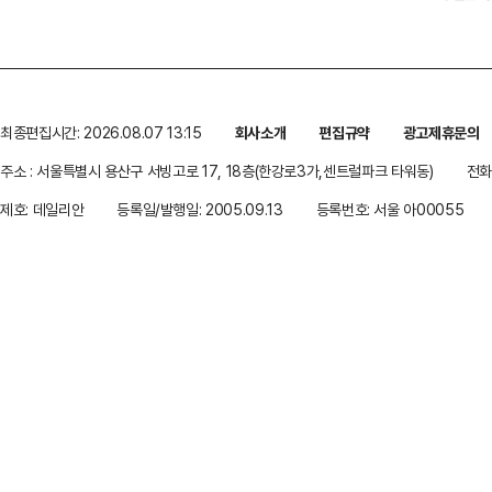
최종편집시간: 2026.08.07 13:15
회사소개
편집규약
광고제휴문의
주소 : 서울특별시 용산구 서빙고로 17, 18층(한강로3가,센트럴파크 타워동)
전화 
제호: 데일리안
등록일/발행일: 2005.09.13
등록번호: 서울 아00055