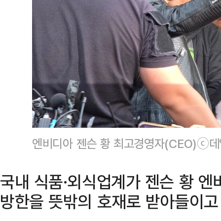
엔비디아 젠슨 황 최고경영자(CEO)ⓒ
국내 식품·외식업계가 젠슨 황 엔
방한을 뜻밖의 호재로 받아들이고 