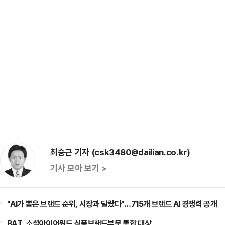
최승근 기자 (csk3480@dailian.co.kr)
기사 모아 보기 >
"AI가 뽑은 브랜드 순위, 시장과 달랐다"…715개 브랜드 AI 경쟁력 공개
BAT, 소셜아이어워드 식품브랜드부문 통합 대상