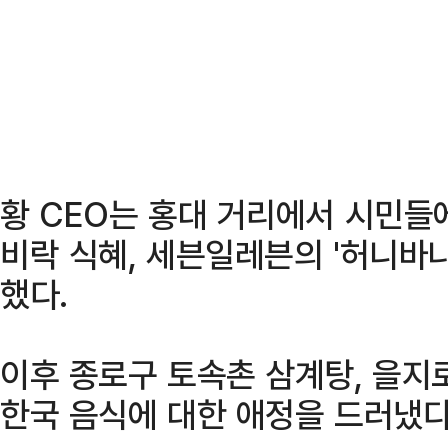
황 CEO는 홍대 거리에서 시민
비락 식혜, 세븐일레븐의 '허니바
했다.
이후 종로구 토속촌 삼계탕, 을지
한국 음식에 대한 애정을 드러냈다