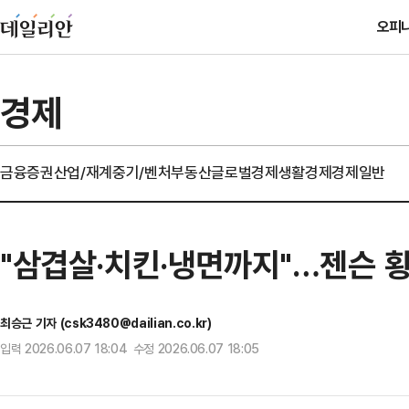
오피
경제
금융
증권
산업/재계
중기/벤처
부동산
글로벌경제
생활경제
경제일반
"삼겹살·치킨·냉면까지"…젠슨 
최승근 기자 (csk3480@dailian.co.kr)
입력 2026.06.07 18:04 수정 2026.06.07 18:05