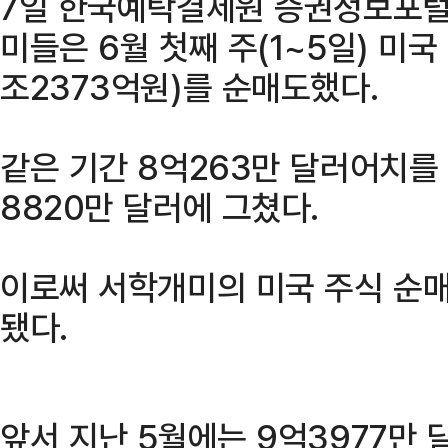
7일 한국예탁결제원 증권정보포털
미들은 6월 첫째 주(1~5일) 미국
조2373억원)를 순매도했다.
같은 기간 8억263만 달러어치를
8820만 달러에 그쳤다.
이로써 서학개미의 미국 주식 순
됐다.
앞서 지난 5월에는 9억3977만 