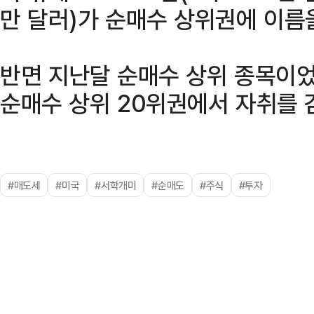
만 달러)가 순매수 상위권에 이름
반면 지난달 순매수 상위 종목이었
순매수 상위 20위권에서 자취를 
#매도세
#미국
#서학개미
#순매도
#주식
#투자