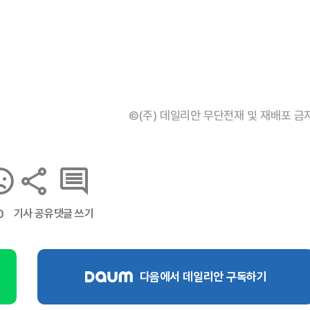
©(주) 데일리안 무단전재 및 재배포 금
기사 공유
댓글 쓰기
0
다음에서 데일리안 구독하기