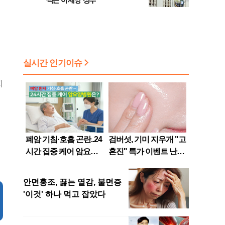
찍은 이재명 정부
지