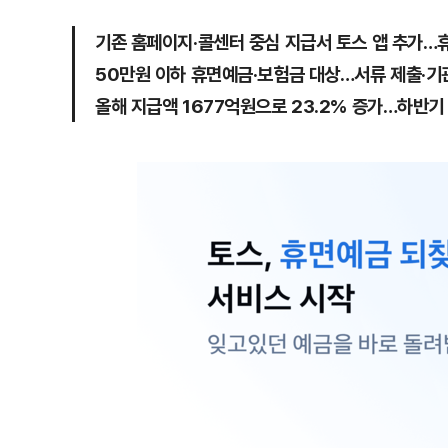
기존 홈페이지·콜센터 중심 지급서 토스 앱 추가…
50만원 이하 휴면예금·보험금 대상…서류 제출·기
올해 지급액 1677억원으로 23.2% 증가…하반기