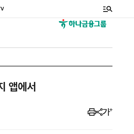
TV
지 앱에서