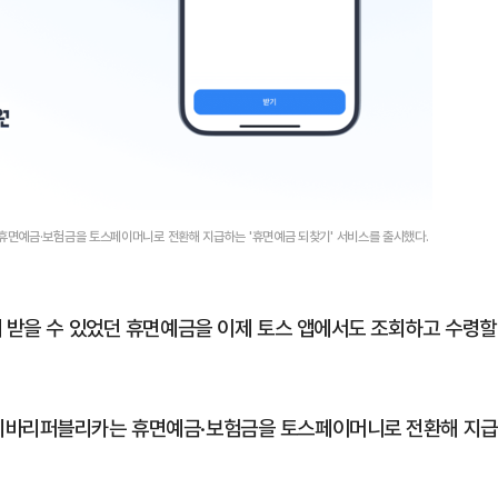
휴면예금·보험금을 토스페이머니로 전환해 지급하는 '휴면예금 되찾기' 서비스를 출시했다.
해 받을 수 있었던 휴면예금을 이제 토스 앱에서도 조회하고 수령할
 비바리퍼블리카는 휴면예금·보험금을 토스페이머니로 전환해 지급