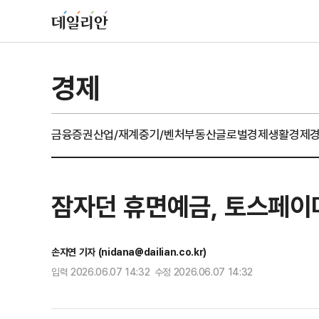
경제
금융
증권
산업/재계
중기/벤처
부동산
글로벌경제
생활경제
잠자던 휴면예금, 토스페
손지연 기자 (nidana@dailian.co.kr)
입력 2026.06.07 14:32 수정 2026.06.07 14:32