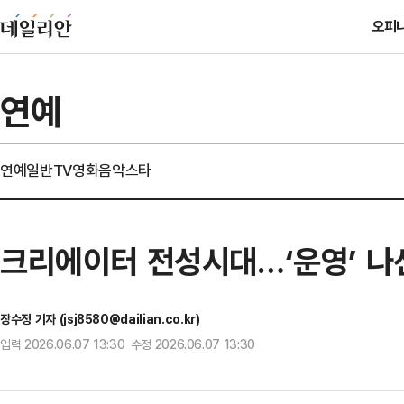
오피
연예
연예일반
TV
영화
음악
스타
크리에이터 전성시대…‘운영’ 나선
장수정 기자 (jsj8580@dailian.co.kr)
입력 2026.06.07 13:30 수정 2026.06.07 13:30