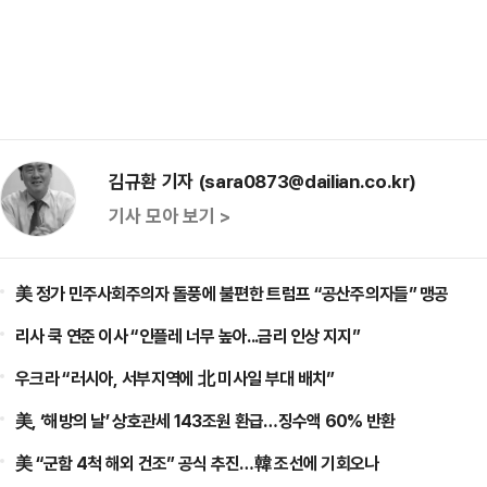
김규환 기자 (sara0873@dailian.co.kr)
기사 모아 보기 >
美 정가 민주사회주의자 돌풍에 불편한 트럼프 “공산주의자들” 맹공
리사 쿡 연준 이사 “인플레 너무 높아...금리 인상 지지”
우크라 “러시아, 서부지역에 北 미사일 부대 배치”
美, ‘해방의 날’ 상호관세 143조원 환급…징수액 60% 반환
美 “군함 4척 해외 건조” 공식 추진…韓 조선에 기회오나