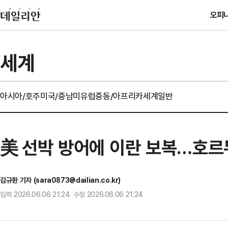
오피
세계
아시아/호주
미국/중남미
유럽
중동/아프리카
세계일반
美 선박 방어에 이란 보복…호르
김규환 기자 (sara0873@dailian.co.kr)
입력 2026.06.06 21:24 수정 2026.06.06 21:24