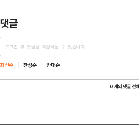
우리의 초기 조건 중 하나는 동결 자산
“다음 단계에서 우…
댓글
최신순
찬성순
반대순
0 개의 댓글 전