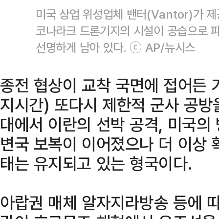
미국 상업 위성업체 밴터(Vantor)가 
코나라크 드론기지의 시설이 공습으로 
선명하게 남아 있다. ⓒ AP/뉴시스
종전 협상이 교착 국면에 접어든 
지시간) 또다시 제한적 군사 공방
대에서 이란의 선박 공격, 미국의 
변국 보복이 이어졌으나 더 이상 
태는 유지되고 있는 형국이다.
아랍권 매체 알자지라방송 등에 따