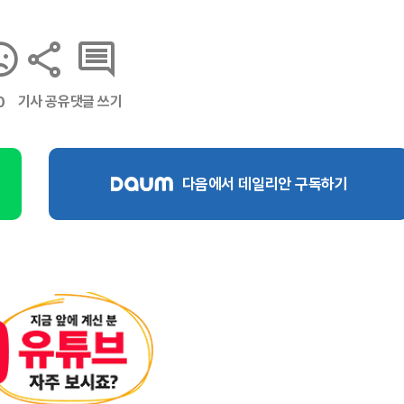
기사 공유
댓글 쓰기
0
다음에서 데일리안 구독하기