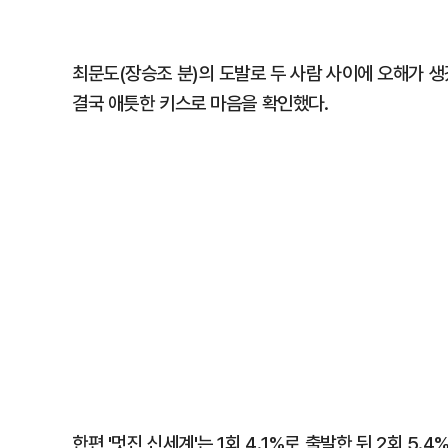
최문도(장승조 분)의 도발로 두 사람 사이에 오해가 
결국 애틋한 키스로 마음을 확인했다.
한편 '멋진 신세계'는 1회 4.1%로 출발한 뒤 2회 5.4%