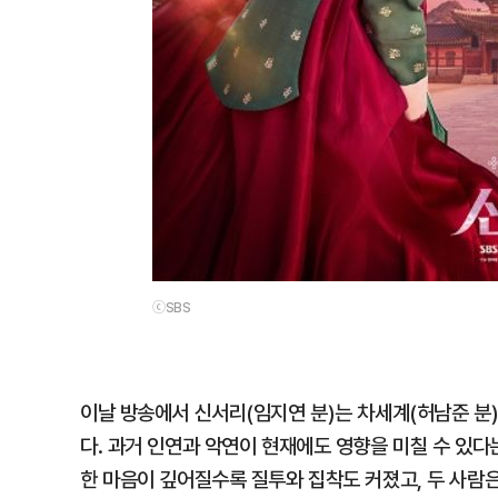
ⓒSBS
이날 방송에서 신서리(임지연 분)는 차세계(허남준 분
다. 과거 인연과 악연이 현재에도 영향을 미칠 수 있
한 마음이 깊어질수록 질투와 집착도 커졌고, 두 사람