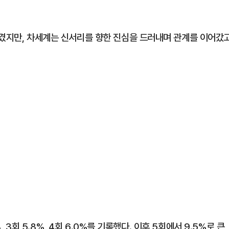
생겼지만, 차세계는 신서리를 향한 진심을 드러내며 관계를 이어갔
, 3회 5.8%, 4회 6.0%를 기록했다. 이후 5회에서 9.5%로 큰