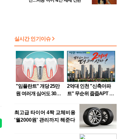
단…마농 이어 4인 체제 전환