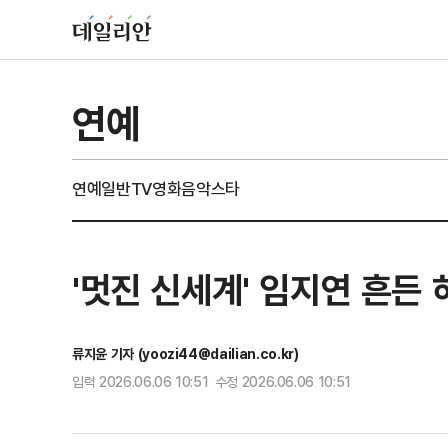
연예
연예일반
TV
영화
음악
스타
'멋진 신세계' 임지연 흔든
류지윤 기자 (yoozi44@dailian.co.kr)
입력 2026.06.06 10:51 수정 2026.06.06 10:51