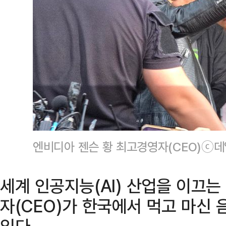
엔비디아 젠슨 황 최고경영자(CEO)ⓒ
세계 인공지능(AI) 산업을 이끄는
자(CEO)가 한국에서 먹고 마신
있다.