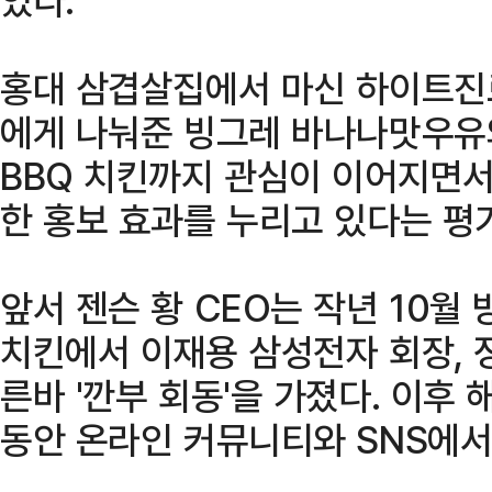
홍대 삼겹살집에서 마신 하이트진
에게 나눠준 빙그레 바나나맛우유와
BBQ 치킨까지 관심이 이어지면서
한 홍보 효과를 누리고 있다는 평
앞서 젠슨 황 CEO는 작년 10월
치킨에서 이재용 삼성전자 회장, 
른바 '깐부 회동'을 가졌다. 이후
동안 온라인 커뮤니티와 SNS에서