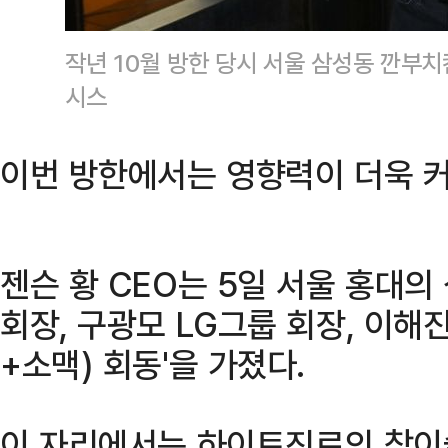
작년 10월 방한 당시 서울 삼성동 깐부
시스
이번 방한에서는 영향력이 더욱 커
젠슨 황 CEO는 5일 서울 홍대
회장, 구광모 LG그룹 회장, 이해
+소맥) 회동'을 가졌다.
이 자리에서는 하이트진로의 참이