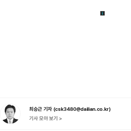
최승근 기자 (csk3480@dailian.co.kr)
기사 모아 보기 >