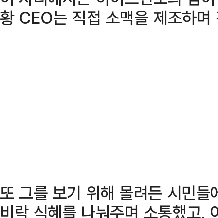
황 CEO는 직접 소맥을 제조하며
또 그를 보기 위해 몰려든 시민
비락 식혜를 나눠주며 소통했고, 이