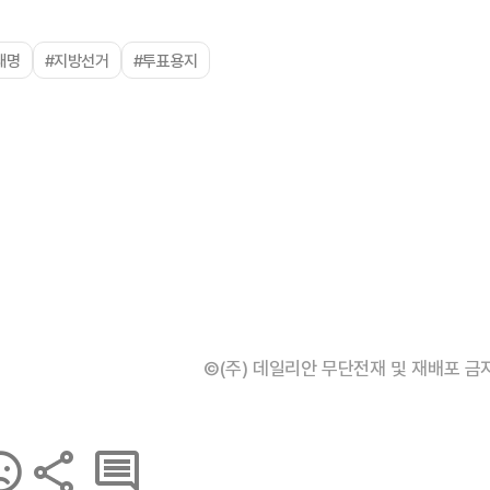
재명
#지방선거
#투표용지
©(주) 데일리안 무단전재 및 재배포 금