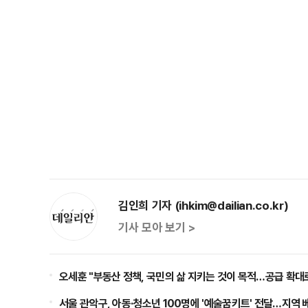
김인희 기자 (ihkim@dailian.co.kr)
기사 모아 보기 >
오세훈 "부동산 정책, 국민의 삶 지키는 것이 목적…공급 확대
서울 관악구, 아동·청소년 100명에 '예술꿈키트' 전달…지역