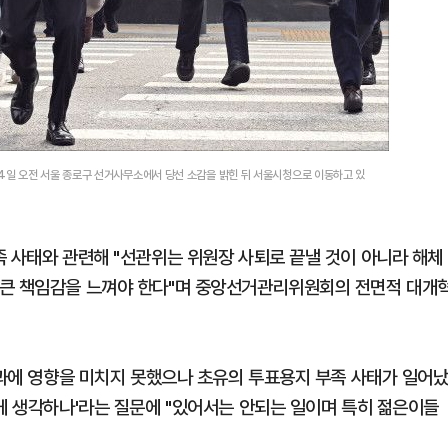
일 오전 서울 종로구 선거사무소에서 당선 소감을 밝힌 뒤 서울시청으로 이동하고 있
족 사태와 관련해 "선관위는 위원장 사퇴로 끝낼 것이 아니라 해체
 큰 책임감을 느껴야 한다"며 중앙선거관리위원회의 전면적 대개
결과에 영향을 미치지 못했으나 초유의 투표용지 부족 사태가 일어
떻게 생각하나'라는 질문에 "있어서는 안되는 일이며 특히 젊은이들