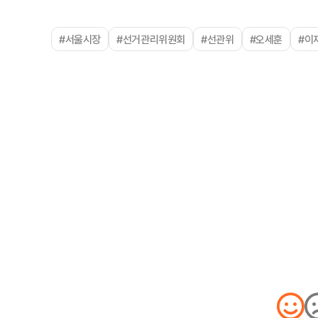
#서울시장
#선거관리위원회
#선관위
#오세훈
#이