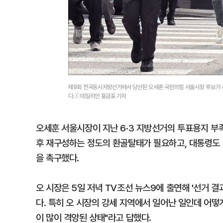
제9회 전국동시지방선거에서 당선된 오세훈 국민의힘 서울시장 후보가 4
다.ⓒ데일리안 홍금표 기자
오세훈 서울시장이 지난 6·3 지방선거의 투표용지 부
후 재구성하는 정도의 환골탈태가 필요하고, 대통령도
을 촉구했다.
오 시장은 5일 저녁 TV조선 뉴스9에 출연해 '선거 
다. 특히 오 시장의 강세 지역에서 일어난 일인데 어
이 많이 격앙된 상태"라고 답했다.