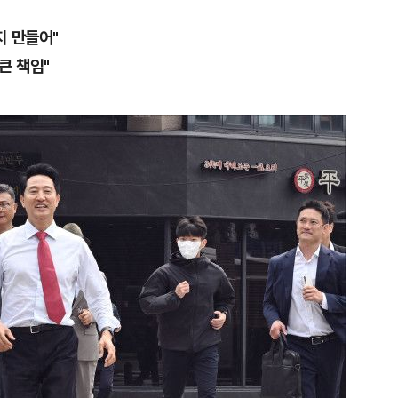
지 만들어"
큰 책임"