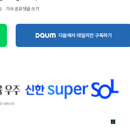
기사 공유
댓글 쓰기
0
다음에서 데일리안 구독하기