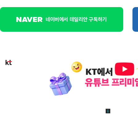
네이버에서 데일리안 구독하기