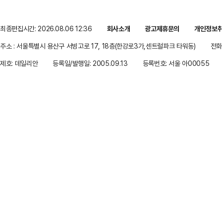
최종편집시간: 2026.08.06 12:36
회사소개
광고제휴문의
개인정보
주소 : 서울특별시 용산구 서빙고로 17, 18층(한강로3가,센트럴파크 타워동)
전화 
제호: 데일리안
등록일/발행일: 2005.09.13
등록번호: 서울 아00055