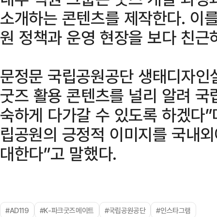
소개하는 콘텐츠를 제작한다. 이
원 정책과 운영 현장을 보다 친근
문정문 국립공원공단 생태디자인
굿즈 활용 콘텐츠를 널리 알려 국
숙하게 다가갈 수 있도록 하겠다”
립공원의 긍정적 이미지를 국내외
대한다”고 말했다.
#AD119
#K-파크굿즈메이트
#국립공원공단
#인스타그램